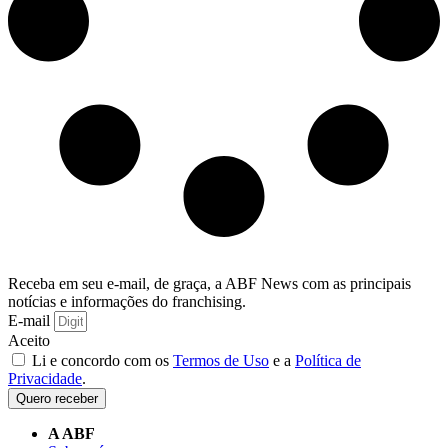
Receba em seu e-mail, de graça, a ABF News com as principais
notícias e informações do franchising.
E-mail
Aceito
Li e concordo com os
Termos de Uso
e a
Política de
Privacidade
.
Quero receber
A ABF