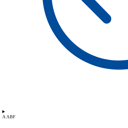
A ABF