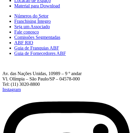
Locação de Espaço
Material para Download
Números do Setor
Franchising Íntegro
Seja um Associado
Fale conosco
Comissões Segmentadas
ABF RIO
Guia de Franquias ABF
Guia de Fornecedores ABF
Av. das Nações Unidas, 10989 – 9 º andar
Vl. Olímpia – São Paulo/SP – 04578-000
Tel: (11) 3020-8800
Instagram