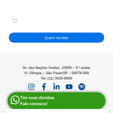
Li e concordo com os
Termos de Uso
e a
Política de
Privacidade
.
Quero receber
Av. das Nações Unidas, 10989 – 9 º andar
Vl. Olímpia – São Paulo/SP – 04578-000
Tel: (11) 3020-8800
Tire suas dúvidas
Fale conosco!