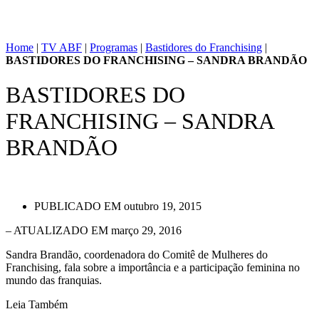
Home
|
TV ABF
|
Programas
|
Bastidores do Franchising
|
BASTIDORES DO FRANCHISING – SANDRA BRANDÃO
BASTIDORES DO
FRANCHISING – SANDRA
BRANDÃO
PUBLICADO EM
outubro 19, 2015
– ATUALIZADO EM março 29, 2016
Sandra Brandão, coordenadora do Comitê de Mulheres do
Franchising, fala sobre a importância e a participação feminina no
mundo das franquias.
Leia Também