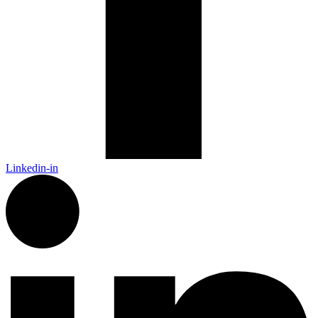
Linkedin-in