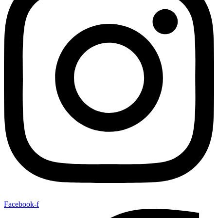
Facebook-f