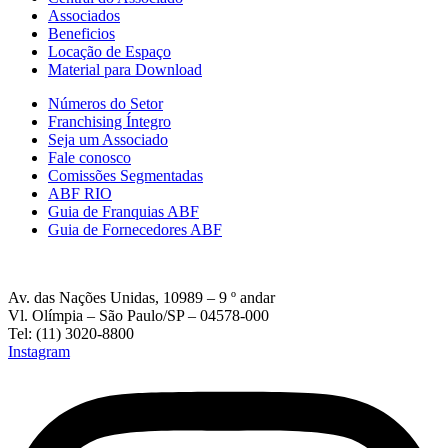
Associados
Beneficios
Locação de Espaço
Material para Download
Números do Setor
Franchising Íntegro
Seja um Associado
Fale conosco
Comissões Segmentadas
ABF RIO
Guia de Franquias ABF
Guia de Fornecedores ABF
Av. das Nações Unidas, 10989 – 9 º andar
Vl. Olímpia – São Paulo/SP – 04578-000
Tel: (11) 3020-8800
Instagram