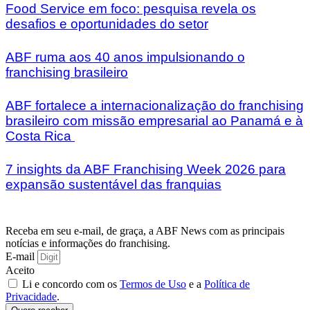
Food Service em foco: pesquisa revela os
desafios e oportunidades do setor
ABF ruma aos 40 anos impulsionando o
franchising brasileiro
ABF fortalece a internacionalização do franchising
brasileiro com missão empresarial ao Panamá e à
Costa Rica
7 insights da ABF Franchising Week 2026 para
expansão sustentável das franquias
Receba em seu e-mail, de graça, a ABF News com as principais
notícias e informações do franchising.
E-mail
Aceito
Li e concordo com os
Termos de Uso
e a
Política de
Privacidade
.