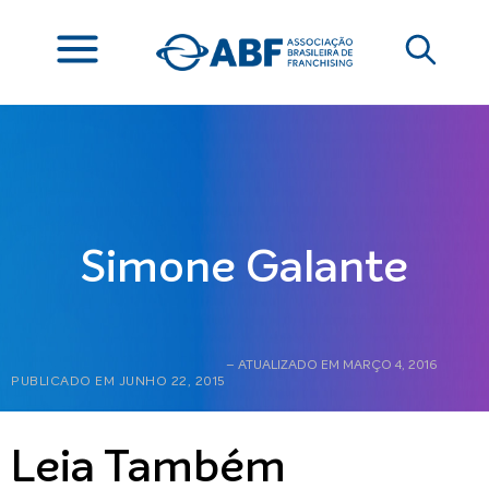
Simone Galante
– ATUALIZADO EM MARÇO 4, 2016
PUBLICADO EM
JUNHO 22, 2015
Leia Também