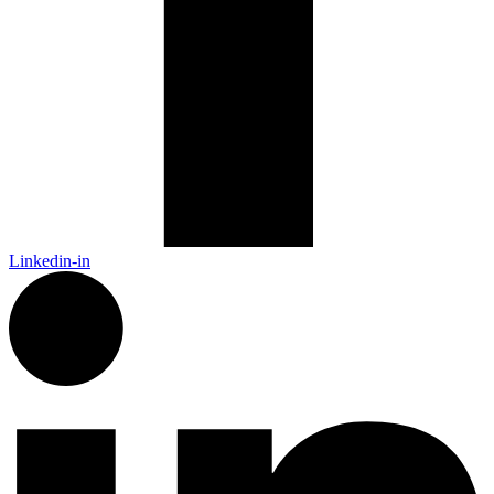
Linkedin-in