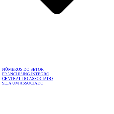
NÚMEROS DO SETOR
FRANCHISING ÍNTEGRO
CENTRAL DO ASSOCIADO
SEJA UM ASSOCIADO