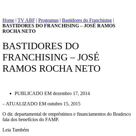
Home
|
TV ABF
|
Programas
|
Bastidores do Franchising
|
BASTIDORES DO FRANCHISING – JOSÉ RAMOS
ROCHA NETO
BASTIDORES DO
FRANCHISING – JOSÉ
RAMOS ROCHA NETO
PUBLICADO EM
dezembro 17, 2014
– ATUALIZADO EM outubro 15, 2015
O dir. departamental de empréstimos e financiamentos do Bradesco
fala dos benefícios do FAMP.
Leia Também