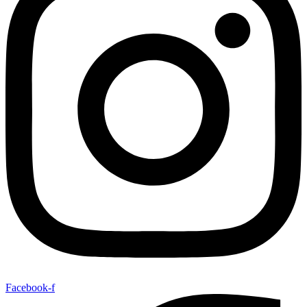
Facebook-f