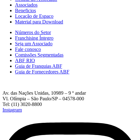
Associados
Beneficios
Locação de Espaço
Material para Download
Números do Setor
Franchising Íntegro
Seja um Associado
Fale conosco
Comissões Segmentadas
ABF RIO
Guia de Franquias ABF
Guia de Fornecedores ABF
Av. das Nações Unidas, 10989 – 9 º andar
Vl. Olímpia – São Paulo/SP – 04578-000
Tel: (11) 3020-8800
Instagram