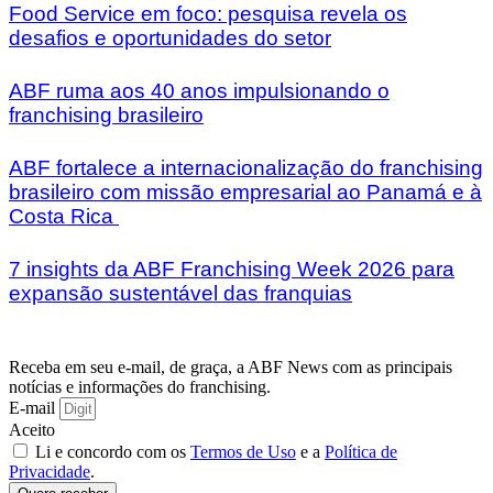
Food Service em foco: pesquisa revela os
desafios e oportunidades do setor
ABF ruma aos 40 anos impulsionando o
franchising brasileiro
ABF fortalece a internacionalização do franchising
brasileiro com missão empresarial ao Panamá e à
Costa Rica
7 insights da ABF Franchising Week 2026 para
expansão sustentável das franquias
Receba em seu e-mail, de graça, a ABF News com as principais
notícias e informações do franchising.
E-mail
Aceito
Li e concordo com os
Termos de Uso
e a
Política de
Privacidade
.