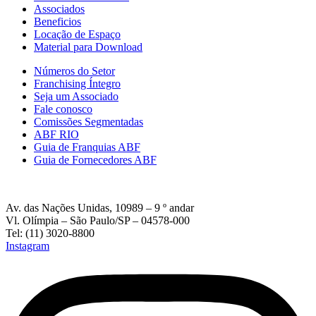
Associados
Beneficios
Locação de Espaço
Material para Download
Números do Setor
Franchising Íntegro
Seja um Associado
Fale conosco
Comissões Segmentadas
ABF RIO
Guia de Franquias ABF
Guia de Fornecedores ABF
Av. das Nações Unidas, 10989 – 9 º andar
Vl. Olímpia – São Paulo/SP – 04578-000
Tel: (11) 3020-8800
Instagram