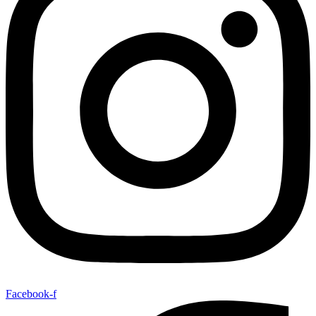
Facebook-f