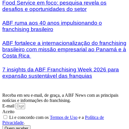
Food Service em foco: pesquisa revela os
desafios e oportunidades do setor
ABF ruma aos 40 anos impulsionando o
franchising brasileiro
ABF fortalece a internacionalização do franchising
brasileiro com missão empresarial ao Panamá e à
Costa Rica
7 insights da ABF Franchising Week 2026 para
expansão sustentável das franquias
Receba em seu e-mail, de graça, a ABF News com as principais
notícias e informações do franchising.
E-mail
Aceito
Li e concordo com os
Termos de Uso
e a
Política de
Privacidade
.
Quero receber