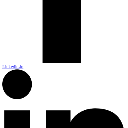
Linkedin-in