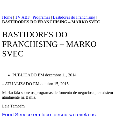
Home
|
TV ABF
|
Programas
|
Bastidores do Franchising
|
BASTIDORES DO FRANCHISING – MARKO SVEC
BASTIDORES DO
FRANCHISING – MARKO
SVEC
PUBLICADO EM
dezembro 11, 2014
– ATUALIZADO EM outubro 15, 2015
Marko fala sobre os programas de fomento de negócios que existem
atualmente na Bahia.
Leia Também
Food Service em foco: pesquisa revela os