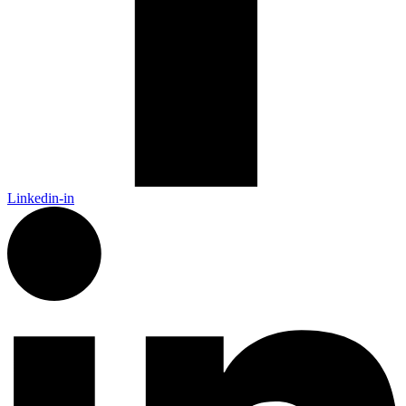
Linkedin-in