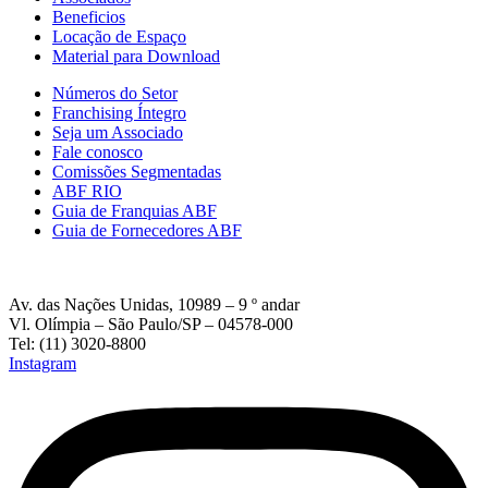
Beneficios
Locação de Espaço
Material para Download
Números do Setor
Franchising Íntegro
Seja um Associado
Fale conosco
Comissões Segmentadas
ABF RIO
Guia de Franquias ABF
Guia de Fornecedores ABF
Av. das Nações Unidas, 10989 – 9 º andar
Vl. Olímpia – São Paulo/SP – 04578-000
Tel: (11) 3020-8800
Instagram