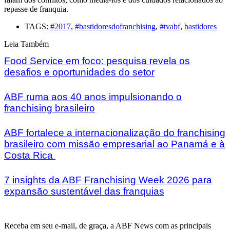
repasse de franquia.
TAGS:
#2017
,
#bastidoresdofranchising
,
#tvabf
,
bastidores
Leia Também
Food Service em foco: pesquisa revela os
desafios e oportunidades do setor
ABF ruma aos 40 anos impulsionando o
franchising brasileiro
ABF fortalece a internacionalização do franchising
brasileiro com missão empresarial ao Panamá e à
Costa Rica
7 insights da ABF Franchising Week 2026 para
expansão sustentável das franquias
Receba em seu e-mail, de graça, a ABF News com as principais