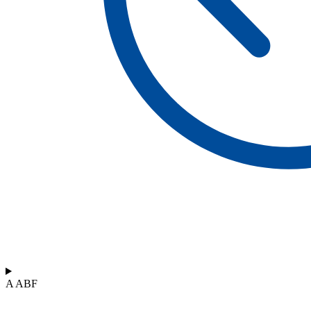
A ABF