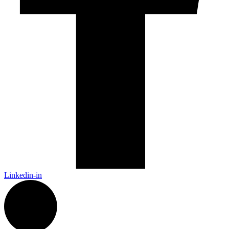
Linkedin-in