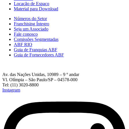
Locação de Espaço
Material para Download
Números do Setor
Franchising Íntegro
Seja um Associado
Fale conosco
Comissões Segmentadas
ABF RIO
Guia de Franquias ABF
Guia de Fornecedores ABF
Av. das Nações Unidas, 10989 – 9 º andar
Vl. Olímpia – São Paulo/SP – 04578-000
Tel: (11) 3020-8800
Instagram