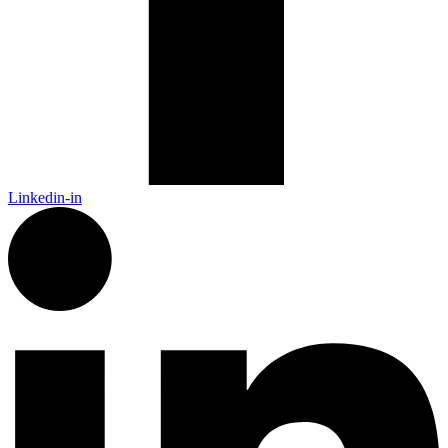
Linkedin-in