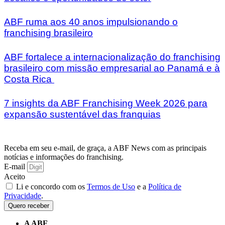
ABF ruma aos 40 anos impulsionando o
franchising brasileiro
ABF fortalece a internacionalização do franchising
brasileiro com missão empresarial ao Panamá e à
Costa Rica
7 insights da ABF Franchising Week 2026 para
expansão sustentável das franquias
Receba em seu e-mail, de graça, a ABF News com as principais
notícias e informações do franchising.
E-mail
Aceito
Li e concordo com os
Termos de Uso
e a
Política de
Privacidade
.
Quero receber
A ABF