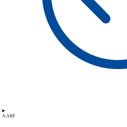
A ABF