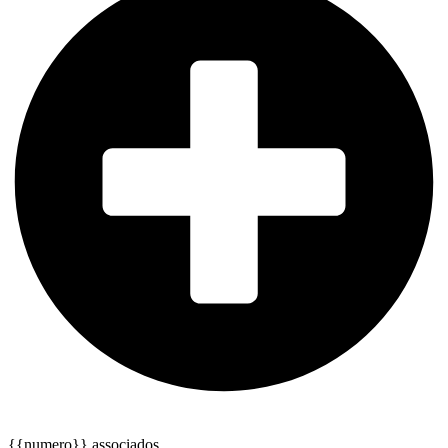
{{numero}} associados