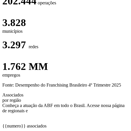
202.444
operações
3.828
municípios
3.297
redes
1.762 MM
empregos
Fonte: Desempenho do Franchising Brasileiro 4º Trimestre 2025
Associados
por região
Conheça a atuação da ABF em todo o Brasil. Acesse nossa página
de regionais e
saiba mais
{{numero}} associados