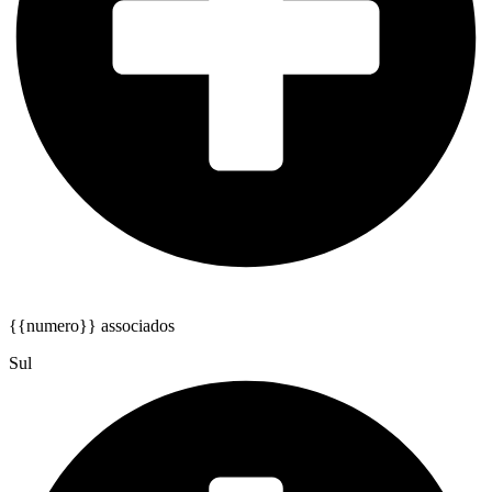
{{numero}} associados
Sul