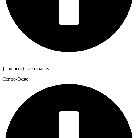
{{numero}} associados
Centro-Oeste