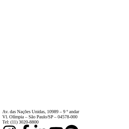
Av. das Nações Unidas, 10989 – 9 º andar
Vl. Olímpia – São Paulo/SP – 04578-000
Tel: (11) 3020-8800