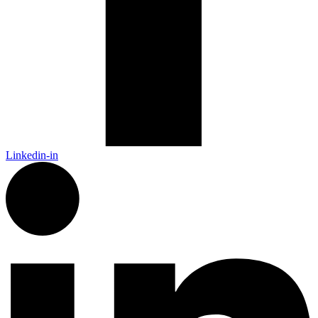
Linkedin-in