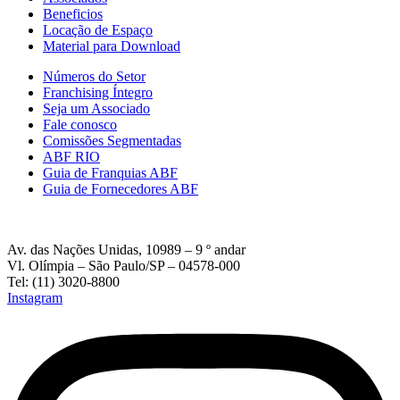
Beneficios
Locação de Espaço
Material para Download
Números do Setor
Franchising Íntegro
Seja um Associado
Fale conosco
Comissões Segmentadas
ABF RIO
Guia de Franquias ABF
Guia de Fornecedores ABF
Av. das Nações Unidas, 10989 – 9 º andar
Vl. Olímpia – São Paulo/SP – 04578-000
Tel: (11) 3020-8800
Instagram