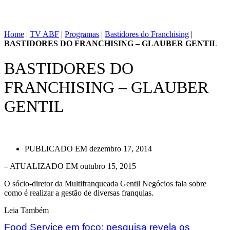
Home
|
TV ABF
|
Programas
|
Bastidores do Franchising
|
BASTIDORES DO FRANCHISING – GLAUBER GENTIL
BASTIDORES DO
FRANCHISING – GLAUBER
GENTIL
PUBLICADO EM
dezembro 17, 2014
– ATUALIZADO EM outubro 15, 2015
O sócio-diretor da Multifranqueada Gentil Negócios fala sobre
como é realizar a gestão de diversas franquias.
Leia Também
Food Service em foco: pesquisa revela os