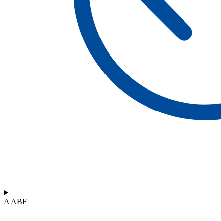
A ABF