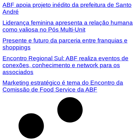
ABF apoia projeto inédito da prefeitura de Santo
André
Liderança feminina apresenta a relação humana
como valiosa no Pós Multi-Unit
Presente e futuro da parceria entre franquias e
shoppings
Encontro Regional Sul: ABF realiza eventos de
conexões, conhecimento e network para os
associados
Marketing estratégico é tema do Encontro da
Comissão de Food Service da ABF