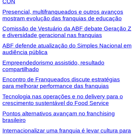
CON
Presencial, multifranqueados e outros avanços
mostram evolução das franquias de educação
Comissão de Vestuário da ABF debate Geração Z
e diversidade geracional nas franquias
ABF defende atualização do Simples Nacional em
audiência pública
Empreendedorismo assistido, resultado
compartilhado
Encontro de Franqueados discute estratégias
para melhorar performance das franquias
Tecnologia nas operações e no delivery para o
crescimento sustentável do Food Service
Pontos alternativos avançam no franchising
brasileiro
Internacionalizar uma franquia é levar cultura para