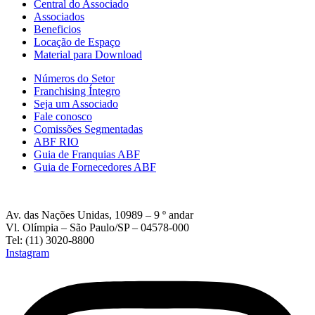
Central do Associado
Associados
Beneficios
Locação de Espaço
Material para Download
Números do Setor
Franchising Íntegro
Seja um Associado
Fale conosco
Comissões Segmentadas
ABF RIO
Guia de Franquias ABF
Guia de Fornecedores ABF
Av. das Nações Unidas, 10989 – 9 º andar
Vl. Olímpia – São Paulo/SP – 04578-000
Tel: (11) 3020-8800
Instagram