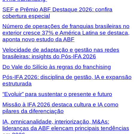
SEF e Prêmio ABF Destaque 2026: confira
cobertura especial
Número de operações de franquias brasileiras no
exterior cresce 37% e América Latina se destaca,
aponta novo estudo da ABF
Velocidade de adaptação e gestão nas redes
brasileiras: insights do Pós-IFA 2026
Do Vale do Silício às regras do franchising
Pós-IFA 2026: disciplina de gestão, IA e expansão
estruturada
“Evoluir” para sustentar o presente e futuro
Missão à IFA 2026 destaca cultura e IA como
pilares da diferenciação
IA, omnicanalidade, interiorização, M&As:
lideranças da ABF elencam principais tendências