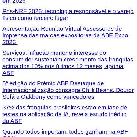
em 2026
Pós-NRF 2026: tecnologia responsável e o varejo
físico como terceiro lugar
Apresentação Reunião Virtual Assessores de
Imprensa das marcas expositoras da ABF Expo
2026
Serviços, inflação menor e interesse do
consumidor sustentam crescimento das franquias
acima dos 10% nos últimos 12 meses, aponta
ABF
5ª edição do Prêmio ABF Destaque de
Internacionalização consagra Chilli Beans, Doutor
Sofá e Oakberry como vencedoras
37% das franquias brasileiras estão em fase de
testes na aplicação da IA, revela estudo inédito
da ABF
Quando todos importam, todos ganham na ABF