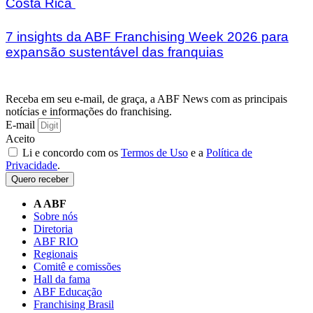
Costa Rica
7 insights da ABF Franchising Week 2026 para
expansão sustentável das franquias
Receba em seu e-mail, de graça, a ABF News com as principais
notícias e informações do franchising.
E-mail
Aceito
Li e concordo com os
Termos de Uso
e a
Política de
Privacidade
.
Quero receber
A ABF
Sobre nós
Diretoria
ABF RIO
Regionais
Comitê e comissões
Hall da fama
ABF Educação
Franchising Brasil