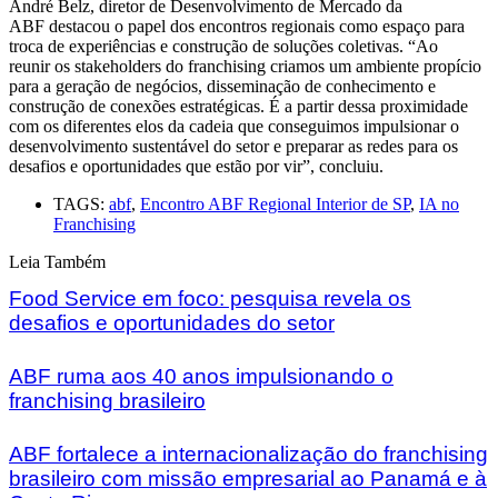
André Belz, diretor de Desenvolvimento de Mercado da
ABF destacou o papel dos encontros regionais como espaço para
troca de experiências e construção de soluções coletivas. “Ao
reunir os stakeholders do franchising criamos um ambiente propício
para a geração de negócios, disseminação de conhecimento e
construção de conexões estratégicas. É a partir dessa proximidade
com os diferentes elos da cadeia que conseguimos impulsionar o
desenvolvimento sustentável do setor e preparar as redes para os
desafios e oportunidades que estão por vir”, concluiu.
TAGS:
abf
,
Encontro ABF Regional Interior de SP
,
IA no
Franchising
Leia Também
Food Service em foco: pesquisa revela os
desafios e oportunidades do setor
ABF ruma aos 40 anos impulsionando o
franchising brasileiro
ABF fortalece a internacionalização do franchising
brasileiro com missão empresarial ao Panamá e à