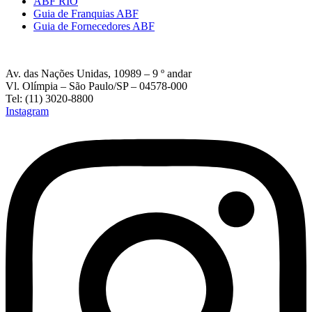
ABF RIO
Guia de Franquias ABF
Guia de Fornecedores ABF
Av. das Nações Unidas, 10989 – 9 º andar
Vl. Olímpia – São Paulo/SP – 04578-000
Tel: (11) 3020-8800
Instagram