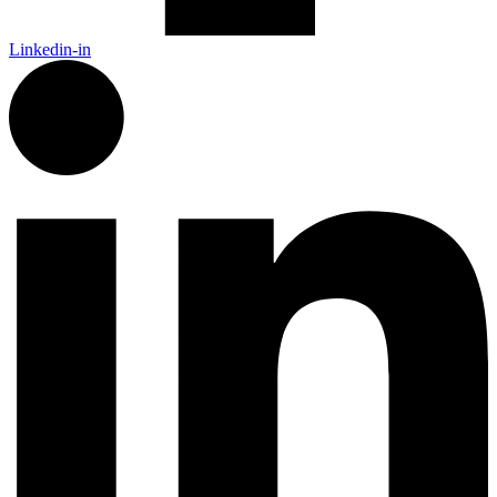
Linkedin-in