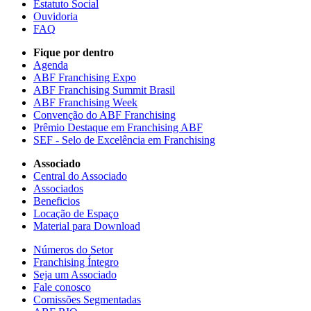
Estatuto Social
Ouvidoria
FAQ
Fique por dentro
Agenda
ABF Franchising Expo
ABF Franchising Summit Brasil
ABF Franchising Week
Convenção do ABF Franchising
Prêmio Destaque em Franchising ABF
SEF - Selo de Excelência em Franchising
Associado
Central do Associado
Associados
Beneficios
Locação de Espaço
Material para Download
Números do Setor
Franchising Íntegro
Seja um Associado
Fale conosco
Comissões Segmentadas