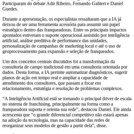
Participaram do debate Adir Ribeiro, Fernando Galiteri e Daniel
Guedes.
Durante a apresentação, os especialistas ressaltaram que a IA já
deixou de ser uma ferramenta acessória para assumir um papel
estratégico dentro das franqueadoras. Entre os principais impactos
apontados estiveram o suporte operacional assistido por inteligência
artificial, análise preditiva de performance das unidades,
personalização de campanhas de marketing local e até o uso de
geoprocessamento para expansão e seleção de franqueados.
Um dos conceitos centrais discutidos foi a transformação da
consultoria de campo tradicional em uma consultoria orientada por
dados. Desta forma, a IA permite automatizar diagnósticos, sugerir
planos de ação em tempo real e ampliar a capacidade de
atendimento dos consultores, que passam a focar em
relacionamento, estratégia e resolução de problemas complexos.
“A Inteligência Artificial está se tornando o principal driver de escala
no sistema de franchising, principalmente na forma como a
franqueadora suporta e orienta sua rede”, destacou Daniel. Ele ainda
acrescenta que “o grande diferencial competitivo não estará apenas
na adoção da tecnologia, mas na capacidade das redes de
reorganizar seus modelos de gestão a partir dela”, disse.