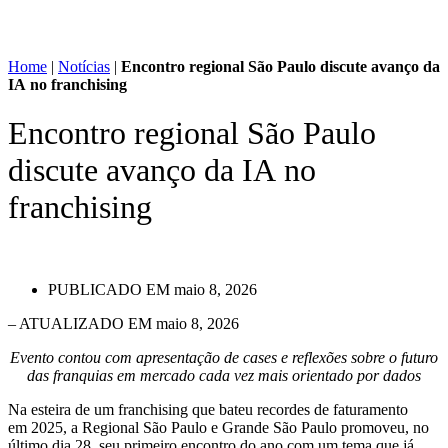
Home
|
Notícias
|
Encontro regional São Paulo discute avanço da
IA no franchising
Encontro regional São Paulo
discute avanço da IA no
franchising
PUBLICADO EM
maio 8, 2026
– ATUALIZADO EM maio 8, 2026
Evento contou com apresentação de cases e reflexões sobre o futuro
das franquias em mercado cada vez mais orientado por dados
Na esteira de um franchising que bateu recordes de faturamento
em 2025, a Regional São Paulo e Grande São Paulo promoveu, no
último dia 28, seu primeiro encontro do ano com um tema que já