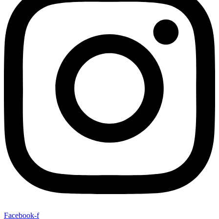
Facebook-f