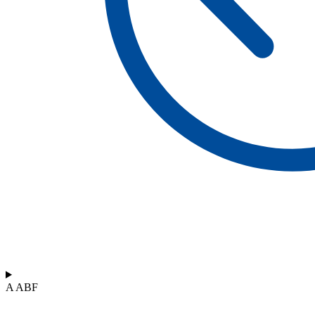
A ABF