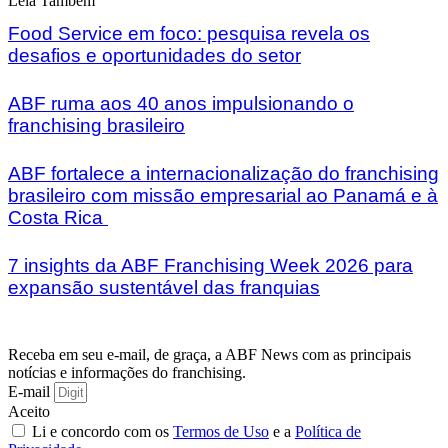
Leia Também
Food Service em foco: pesquisa revela os
desafios e oportunidades do setor
ABF ruma aos 40 anos impulsionando o
franchising brasileiro
ABF fortalece a internacionalização do franchising
brasileiro com missão empresarial ao Panamá e à
Costa Rica
7 insights da ABF Franchising Week 2026 para
expansão sustentável das franquias
Receba em seu e-mail, de graça, a ABF News com as principais
notícias e informações do franchising.
E-mail
Aceito
Li e concordo com os
Termos de Uso
e a
Política de