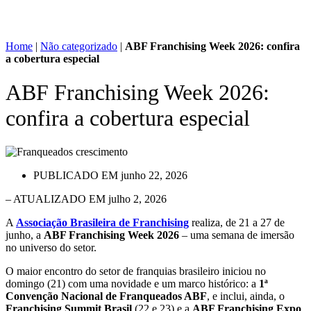
Home
|
Não categorizado
|
ABF Franchising Week 2026: confira
a cobertura especial
ABF Franchising Week 2026:
confira a cobertura especial
PUBLICADO EM
junho 22, 2026
– ATUALIZADO EM julho 2, 2026
A
Associação Brasileira de Franchising
realiza, de 21 a 27 de
junho, a
ABF Franchising Week 2026
– uma semana de imersão
no universo do setor.
O maior encontro do setor de franquias brasileiro iniciou no
domingo (21) com uma novidade e um marco histórico: a
1ª
Convenção Nacional de Franqueados ABF
, e inclui, ainda, o
Franchising Summit Brasil
(22 e 23) e a
ABF Franchising Expo