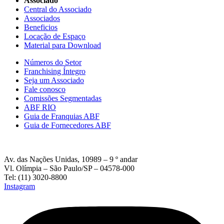
Associado
Central do Associado
Associados
Beneficios
Locação de Espaço
Material para Download
Números do Setor
Franchising Íntegro
Seja um Associado
Fale conosco
Comissões Segmentadas
ABF RIO
Guia de Franquias ABF
Guia de Fornecedores ABF
Av. das Nações Unidas, 10989 – 9 º andar
Vl. Olímpia – São Paulo/SP – 04578-000
Tel: (11) 3020-8800
Instagram