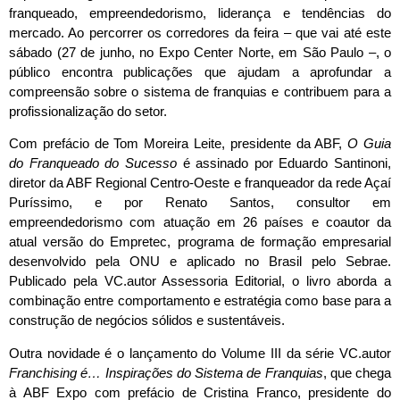
franqueado, empreendedorismo, liderança e tendências do
mercado. Ao percorrer os corredores da feira – que vai até este
sábado (27 de junho, no Expo Center Norte, em São Paulo –, o
público encontra publicações que ajudam a aprofundar a
compreensão sobre o sistema de franquias e contribuem para a
profissionalização do setor.
Com prefácio de Tom Moreira Leite, presidente da ABF,
O Guia
do Franqueado do Sucesso
é assinado por Eduardo Santinoni,
diretor da ABF Regional Centro-Oeste e franqueador da rede Açaí
Puríssimo, e por Renato Santos, consultor em
empreendedorismo com atuação em 26 países e coautor da
atual versão do Empretec, programa de formação empresarial
desenvolvido pela ONU e aplicado no Brasil pelo Sebrae.
Publicado pela VC.autor Assessoria Editorial, o livro aborda a
combinação entre comportamento e estratégia como base para a
construção de negócios sólidos e sustentáveis.
Outra novidade é o lançamento do Volume III da série VC.autor
Franchising é… Inspirações do Sistema de Franquias
, que chega
à ABF Expo com prefácio de Cristina Franco, presidente do