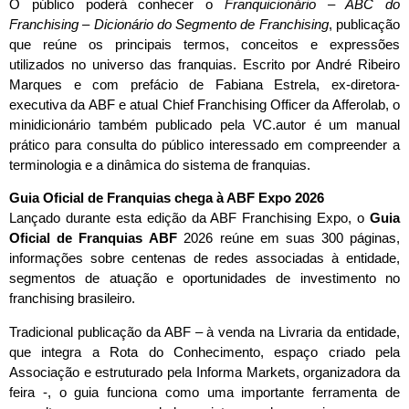
O público poderá conhecer o
Franquicionário – ABC do
Franchising – Dicionário do Segmento de Franchising
, publicação
que reúne os principais termos, conceitos e expressões
utilizados no universo das franquias. Escrito por André Ribeiro
Marques e com prefácio de Fabiana Estrela, ex-diretora-
executiva da ABF e atual Chief Franchising Officer da Afferolab, o
minidicionário também publicado pela VC.autor é um manual
prático para consulta do público interessado em compreender a
terminologia e a dinâmica do sistema de franquias.
Guia Oficial de Franquias chega à ABF Expo 2026
Lançado durante esta edição da ABF Franchising Expo, o
Guia
Oficial de Franquias
ABF
2026 reúne em suas 300 páginas,
informações sobre centenas de redes associadas à entidade,
segmentos de atuação e oportunidades de investimento no
franchising brasileiro.
Tradicional publicação da ABF – à venda na Livraria da entidade,
que integra a Rota do Conhecimento, espaço criado pela
Associação e estruturado pela Informa Markets, organizadora da
feira -, o guia funciona como uma importante ferramenta de