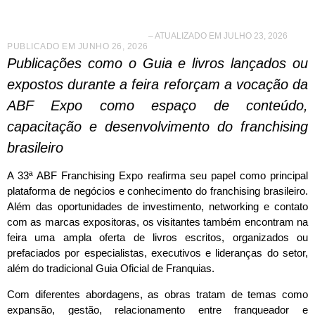
– ATUALIZADO EM JULHO 23, 2026
PUBLICADO EM
JUNHO 26, 2026
Publicações como o Guia e livros lançados ou
expostos durante a feira reforçam a vocação da
ABF Expo como espaço de conteúdo,
capacitação e desenvolvimento do franchising
brasileiro
A 33ª ABF Franchising Expo reafirma seu papel como principal
plataforma de negócios e conhecimento do franchising brasileiro.
Além das oportunidades de investimento, networking e contato
com as marcas expositoras, os visitantes também encontram na
feira uma ampla oferta de livros escritos, organizados ou
prefaciados por especialistas, executivos e lideranças do setor,
além do tradicional Guia Oficial de Franquias.
Com diferentes abordagens, as obras tratam de temas como
expansão, gestão, relacionamento entre franqueador e