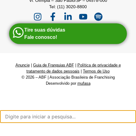
Vl. Olímpia – São Paulo/SP – 04578-000
Tel: (11) 3020-8800
Tire suas dúvidas
Fale conosco!
Anuncie
|
Guia de Franquias ABF
|
Política de privacidade e
tratamento de dados pessoais
|
Termos de Uso
© 2026 – ABF | Associação Brasileira de Franchising
Desenvolvido por
mufasa