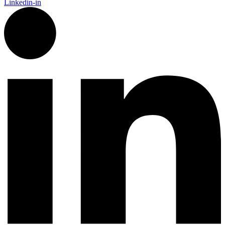
Linkedin-in