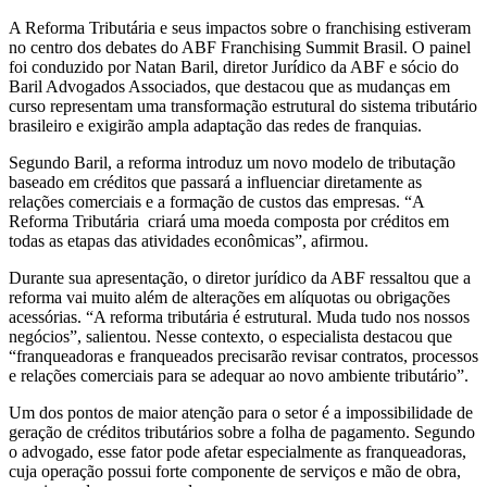
A Reforma Tributária e seus impactos sobre o franchising estiveram
no centro dos debates do ABF Franchising Summit Brasil. O painel
foi conduzido por Natan Baril, diretor Jurídico da ABF e sócio do
Baril Advogados Associados, que destacou que as mudanças em
curso representam uma transformação estrutural do sistema tributário
brasileiro e exigirão ampla adaptação das redes de franquias.
Segundo Baril, a reforma introduz um novo modelo de tributação
baseado em créditos que passará a influenciar diretamente as
relações comerciais e a formação de custos das empresas. “A
Reforma Tributária criará uma moeda composta por créditos em
todas as etapas das atividades econômicas”, afirmou.
Durante sua apresentação, o diretor jurídico da ABF ressaltou que a
reforma vai muito além de alterações em alíquotas ou obrigações
acessórias. “A reforma tributária é estrutural. Muda tudo nos nossos
negócios”, salientou. Nesse contexto, o especialista destacou que
“franqueadoras e franqueados precisarão revisar contratos, processos
e relações comerciais para se adequar ao novo ambiente tributário”.
Um dos pontos de maior atenção para o setor é a impossibilidade de
geração de créditos tributários sobre a folha de pagamento. Segundo
o advogado, esse fator pode afetar especialmente as franqueadoras,
cuja operação possui forte componente de serviços e mão de obra,