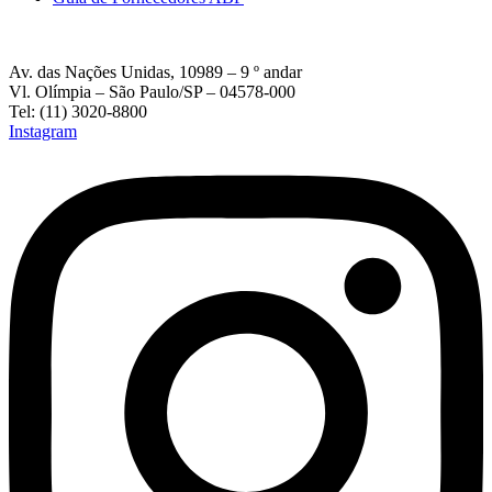
Av. das Nações Unidas, 10989 – 9 º andar
Vl. Olímpia – São Paulo/SP – 04578-000
Tel: (11) 3020-8800
Instagram