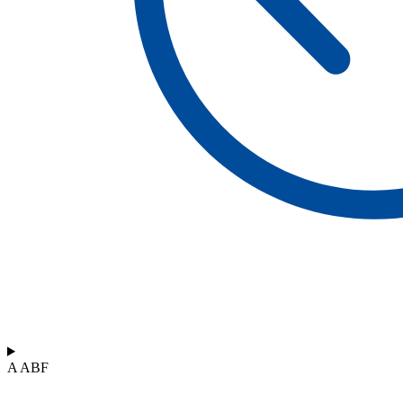
A ABF