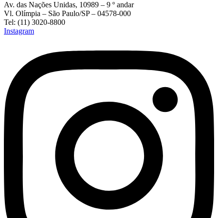
Av. das Nações Unidas, 10989 – 9 º andar
Vl. Olímpia – São Paulo/SP – 04578-000
Tel: (11) 3020-8800
Instagram