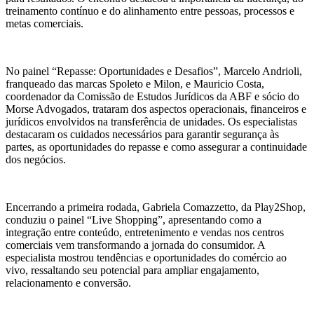
treinamento contínuo e do alinhamento entre pessoas, processos e
metas comerciais.
No painel “Repasse: Oportunidades e Desafios”, Marcelo Andrioli,
franqueado das marcas Spoleto e Milon, e Mauricio Costa,
coordenador da Comissão de Estudos Jurídicos da ABF e sócio do
Morse Advogados, trataram dos aspectos operacionais, financeiros e
jurídicos envolvidos na transferência de unidades. Os especialistas
destacaram os cuidados necessários para garantir segurança às
partes, as oportunidades do repasse e como assegurar a continuidade
dos negócios.
Encerrando a primeira rodada, Gabriela Comazzetto, da Play2Shop,
conduziu o painel “Live Shopping”, apresentando como a
integração entre conteúdo, entretenimento e vendas nos centros
comerciais vem transformando a jornada do consumidor. A
especialista mostrou tendências e oportunidades do comércio ao
vivo, ressaltando seu potencial para ampliar engajamento,
relacionamento e conversão.