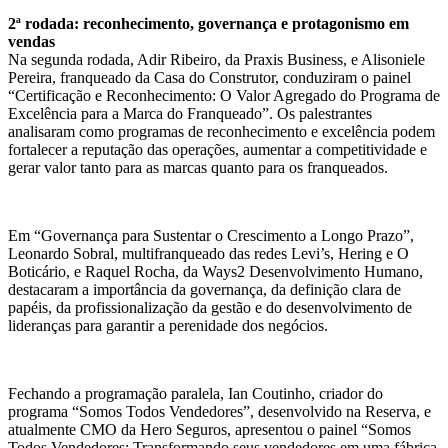
2ª rodada: reconhecimento, governança e protagonismo em
vendas
Na segunda rodada, Adir Ribeiro, da Praxis Business, e Alisoniele
Pereira, franqueado da Casa do Construtor, conduziram o painel
“Certificação e Reconhecimento: O Valor Agregado do Programa de
Excelência para a Marca do Franqueado”. Os palestrantes
analisaram como programas de reconhecimento e excelência podem
fortalecer a reputação das operações, aumentar a competitividade e
gerar valor tanto para as marcas quanto para os franqueados.
Em “Governança para Sustentar o Crescimento a Longo Prazo”,
Leonardo Sobral, multifranqueado das redes Levi’s, Hering e O
Boticário, e Raquel Rocha, da Ways2 Desenvolvimento Humano,
destacaram a importância da governança, da definição clara de
papéis, da profissionalização da gestão e do desenvolvimento de
lideranças para garantir a perenidade dos negócios.
Fechando a programação paralela, Ian Coutinho, criador do
programa “Somos Todos Vendedores”, desenvolvido na Reserva, e
atualmente CMO da Hero Seguros, apresentou o painel “Somos
Todos Vendedores: Transformando seus vendedores em uma fábrica