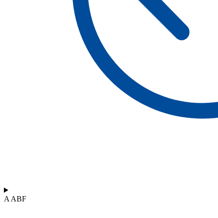
A ABF