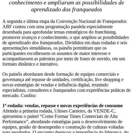
conhecimento e ampliaram as possibilidades de
aprendizado dos franqueados
A segunda e última etapa da Convenção Nacional de Franqueados
ABF contou com uma programação paralela especialmente
desenhada para aprofundar temas estratégicos do franchising,
promover avanços e conhecimento, o que ampliou as possibilidades
de aprendizado dos franqueados. Divididos em duas rodadas e seis
apresentações simultâneas, os painéis permitiram que os
participantes escolhessem os assuntos de maior interesse e
acompanhassem as palestras por meio de fones de ouvido, em um
formato dinâmico e interativo.
Os painéis abordaram desde formação de equipes comerciais e
governança até repasse de unidades, certificação, live shopping e
novas estratégias de vendas e influência digital, reunindo
especialistas, consultores e franqueados com experiências práticas de
mercado. Confira:
1ª rodada: vendas, repasse e novas experiências de consumo
Abrindo a primeira rodada, Ulisses Carneiro, da VENDE-C,
apresentou o painel “Como Formar Times Comerciais de Alta
Performance”, abordando estratégias para o desenvolvimento de
equipes, gestão de desempenho e construção de culturas voltadas
para resultados. O encontro destacou a importância da liderança, do