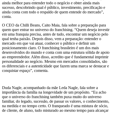
ainda melhor para entender todo o negócio e obter ainda mais
sucesso, descobrindo qual é público, investimento, precificação e
ainda conta com todo o respaldo de quem entende do mercado”,
conta.
O CEO da Chilli Beans, Caito Maia, fala sobre a preparação para
quem quer entrar no universo do franchising. “Quem deseja investir
em uma franquia precisa, antes de tudo, encontrar um negócio pelo
qual tenha paixão. Depois disso, vem a preparação: entender o
mercado em que vai atuar, conhecer o público e definir um
posicionamento claro. O franchising brasileiro é um dos mais
desenvolvidos do mundo e conta com uma estrutura sólida de apoio
ao empreendedor. Além disso, acredito que é fundamental imprimir
personalidade ao negócio. Mesmo em mercados consolidados, são
os diferenciais e a autenticidade que fazem uma marca se destacar e
conquistar espaço”, comenta.
Duda Nagle, acompanhado da mãe Leda Nagle, fala sobre a
importância da família na longevidade de um propósito. “Eu acho
que o universo do franchising também puxa muito do universo
familiar, do legado, sucessão, de passar os valores, o conhecimento,
na medida e no tempo certo. O franqueado é uma mistura de sócio,
de cliente, de aluno, tudo misturado ao mesmo tempo para alcançar