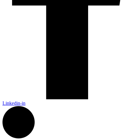
Linkedin-in