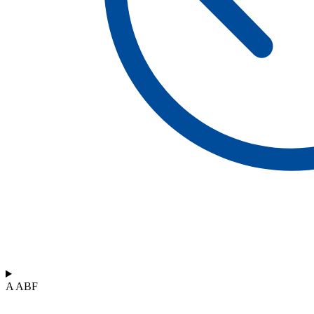
A ABF