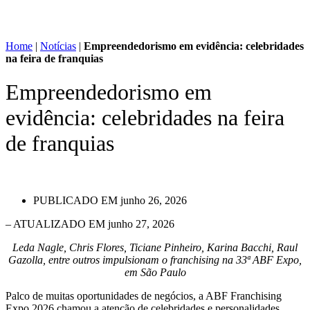
Home
|
Notícias
|
Empreendedorismo em evidência: celebridades
na feira de franquias
Empreendedorismo em
evidência: celebridades na feira
de franquias
PUBLICADO EM
junho 26, 2026
– ATUALIZADO EM junho 27, 2026
Leda Nagle, Chris Flores, Ticiane Pinheiro, Karina Bacchi, Raul
Gazolla, entre outros impulsionam o franchising na 33ª ABF Expo,
em São Paulo
Palco de muitas oportunidades de negócios, a ABF Franchising
Expo 2026 chamou a atenção de celebridades e personalidades