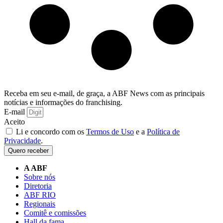
Receba em seu e-mail, de graça, a ABF News com as principais
notícias e informações do franchising.
E-mail
Aceito
Li e concordo com os
Termos de Uso
e a
Política de
Privacidade
.
Quero receber
A ABF
Sobre nós
Diretoria
ABF RIO
Regionais
Comitê e comissões
Hall da fama