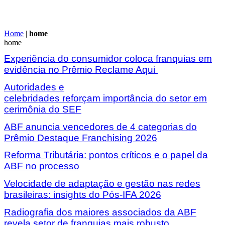
Home
|
home
home
Experiência do consumidor coloca franquias em
evidência no Prêmio Reclame Aqui
Autoridades e
celebridades reforçam importância do setor em
cerimônia do SEF
ABF anuncia vencedores de 4 categorias do
Prêmio Destaque Franchising 2026
Reforma Tributária: pontos críticos e o papel da
ABF no processo
Velocidade de adaptação e gestão nas redes
brasileiras: insights do Pós-IFA 2026
Radiografia dos maiores associados da ABF
revela setor de franquias mais robusto