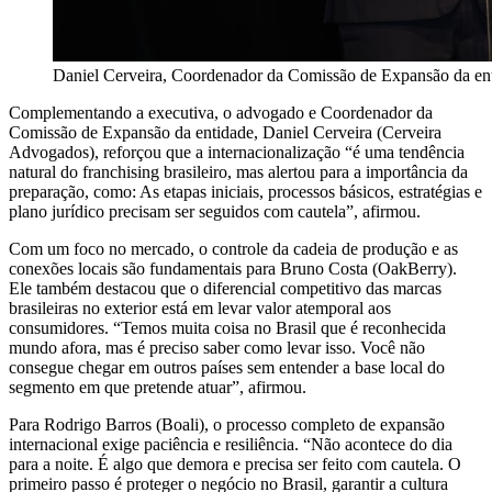
Daniel Cerveira, Coordenador da Comissão de Expansão da en
Complementando a executiva, o advogado e Coordenador da
Comissão de Expansão da entidade, Daniel Cerveira (Cerveira
Advogados), reforçou que a internacionalização “é uma tendência
natural do franchising brasileiro, mas alertou para a importância da
preparação, como: As etapas iniciais, processos básicos, estratégias e
plano jurídico precisam ser seguidos com cautela”, afirmou.
Com um foco no mercado, o controle da cadeia de produção e as
conexões locais são fundamentais para Bruno Costa (OakBerry).
Ele também destacou que o diferencial competitivo das marcas
brasileiras no exterior está em levar valor atemporal aos
consumidores. “Temos muita coisa no Brasil que é reconhecida
mundo afora, mas é preciso saber como levar isso. Você não
consegue chegar em outros países sem entender a base local do
segmento em que pretende atuar”, afirmou.
Para Rodrigo Barros (Boali), o processo completo de expansão
internacional exige paciência e resiliência. “Não acontece do dia
para a noite. É algo que demora e precisa ser feito com cautela. O
primeiro passo é proteger o negócio no Brasil, garantir a cultura