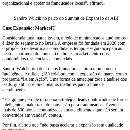
organizacional e apoiar os franqueados locais”, afirmou.
Sandro Wuicik no palco do Summit de Expansão da ABF
Case Expansão: Market4U
Considerada uma marca jovem, a rede de minimercados autônomos
é líder do segmento no Brasil. A empresa foi fundada em 2020 com
o propósito de levar mais comodidade, tempo e segurança para as
pessoas por meio do conceito de honest market dentro dos
condomínios residenciais e comerciais.
Sandro Wuicik, um dos sócios fundadores, apresentou como a
Inteligência Artificial (IA) colabora com a expansão da marca com o
programa “IA em Ação”. Uma forma de antecipar toda a análise dos
leads, qualificar e direcionar os melhores para o time de
atendimento.
“É algo que permite o foco na estratégia, leads qualificados de forma
inteligente e maior taxa de conversão para franqueados. Tivemos
mais de 500 horas economizadas em atendimentos que não seriam
convertidos em vendas”, contou.
Por fim, alertou que “não basta acelerar a expansão sem qualidade