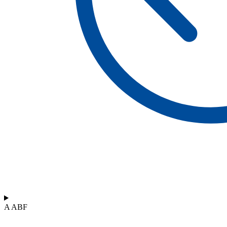
A ABF