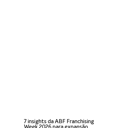
7 insights da ABF Franchising
Week 2026 para expansão