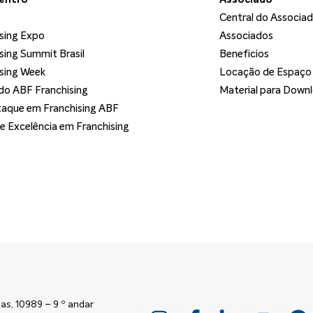
Central do Associa
sing Expo
Associados
sing Summit Brasil
Beneficios
sing Week
Locação de Espaço
o ABF Franchising
Material para Down
aque em Franchising ABF
de Excelência em Franchising
as, 10989 – 9 º andar