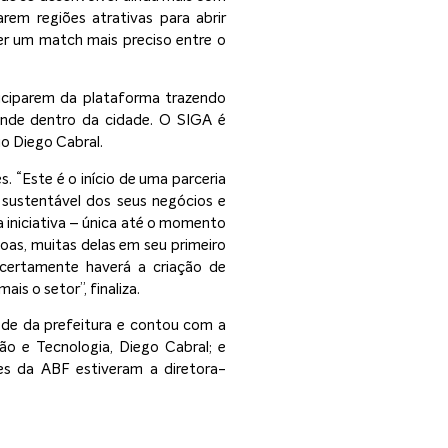
arem regiões atrativas para abrir
er um match mais preciso entre o
iciparem da plataforma trazendo
onde dentro da cidade. O SIGA é
io Diego Cabral.
. “Este é o início de uma parceria
 sustentável dos seus negócios e
iniciativa – única até o momento
oas, muitas delas em seu primeiro
 certamente haverá a criação de
is o setor”, finaliza.
ede da prefeitura e contou com a
ção e Tecnologia, Diego Cabral; e
s da ABF estiveram a diretora-