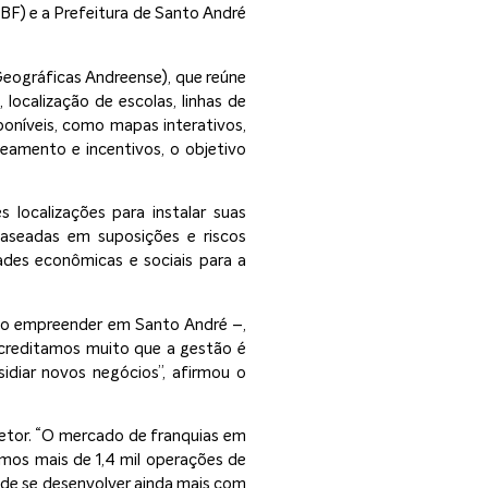
(ABF) e a Prefeitura de Santo André
Geográficas Andreense), que reúne
localização de escolas, linhas de
oníveis, como mapas interativos,
eamento e incentivos, o objetivo
 localizações para instalar suas
aseadas em suposições e riscos
ades econômicas e sociais para a
ido empreender em Santo André –,
acreditamos muito que a gestão é
diar novos negócios”, afirmou o
setor. “O mercado de franquias em
emos mais de 1,4 mil operações de
ode se desenvolver ainda mais com