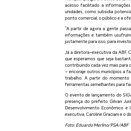
acesso facilitado a informações 
unidades, como subsidia potenci
ponto comercial, o público e a ofe
“A partir de agora a gente pas
informações e também usufruind
justamente para isso, para investi
Já a diretora-executiva da ABF, C
que esperamos que seja bastante
contribuindo cada vez mais para
– encoraje outros municípios a f
trabalho. A partir do momento 
ferramentas semelhantes para facil
O evento de lançamento do SIGA 
presença do prefeito Gilvan Juni
Desenvolvimento Econômico e G
executiva, Caroline Graciani e o 
Foto: Eduardo Merlino/PSA/ABF