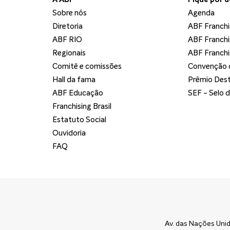
Sobre nós
Agenda
Diretoria
ABF Franchi
ABF RIO
ABF Franchi
Regionais
ABF Franchi
Comitê e comissões
Convenção d
Hall da fama
Prêmio Dest
ABF Educação
SEF - Selo 
Franchising Brasil
Estatuto Social
Ouvidoria
FAQ
Av. das Nações Unid