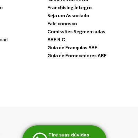
do
Franchising Íntegro
Seja um Associado
Fale conosco
Comissões Segmentadas
load
ABF RIO
Guia de Franquias ABF
Guia de Fornecedores ABF
Tire suas dúvidas