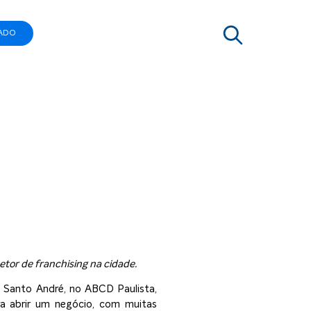
ADO
feitura de
tor de franchising na cidade.
e Santo André, no ABCD Paulista,
ra abrir um negócio, com muitas