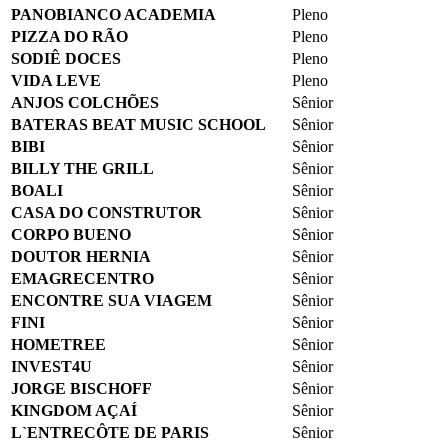
PANOBIANCO ACADEMIA
Pleno
PIZZA DO RÃO
Pleno
SODIÊ DOCES
Pleno
VIDA LEVE
Pleno
ANJOS COLCHÕES
Sênior
BATERAS BEAT MUSIC SCHOOL
Sênior
BIBI
Sênior
BILLY THE GRILL
Sênior
BOALI
Sênior
CASA DO CONSTRUTOR
Sênior
CORPO BUENO
Sênior
DOUTOR HERNIA
Sênior
EMAGRECENTRO
Sênior
ENCONTRE SUA VIAGEM
Sênior
FINI
Sênior
HOMETREE
Sênior
INVEST4U
Sênior
JORGE BISCHOFF
Sênior
KINGDOM AÇAÍ
Sênior
L`ENTRECÔTE DE PARIS
Sênior