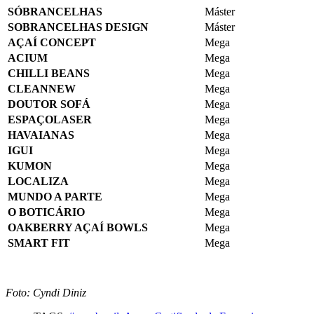
SÓBRANCELHAS
Máster
SOBRANCELHAS DESIGN
Máster
AÇAÍ CONCEPT
Mega
ACIUM
Mega
CHILLI BEANS
Mega
CLEANNEW
Mega
DOUTOR SOFÁ
Mega
ESPAÇOLASER
Mega
HAVAIANAS
Mega
IGUI
Mega
KUMON
Mega
LOCALIZA
Mega
MUNDO A PARTE
Mega
O BOTICÁRIO
Mega
OAKBERRY AÇAÍ BOWLS
Mega
SMART FIT
Mega
Foto: Cyndi Diniz