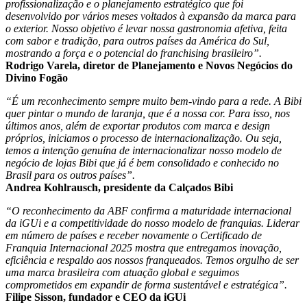
profissionalização e o planejamento estratégico que foi
desenvolvido por vários meses voltados à expansão da marca para
o exterior. Nosso objetivo é levar nossa gastronomia afetiva, feita
com sabor e tradição, para outros países da América do Sul,
mostrando a força e o potencial do franchising brasileiro”.
Rodrigo Varela, diretor de Planejamento e Novos Negócios do
Divino Fogão
“É um reconhecimento sempre muito bem-vindo para a rede. A Bibi
quer pintar o mundo de laranja, que é a nossa cor. Para isso, nos
últimos anos, além de exportar produtos com marca e design
próprios, iniciamos o processo de internacionalização. Ou seja,
temos a intenção genuína de internacionalizar nosso modelo de
negócio de lojas Bibi que já é bem consolidado e conhecido no
Brasil para os outros países”.
Andrea Kohlrausch, presidente da Calçados Bibi
“O reconhecimento da ABF confirma a maturidade internacional
da iGUi e a competitividade do nosso modelo de franquias. Liderar
em número de países e receber novamente o Certificado de
Franquia Internacional 2025 mostra que entregamos inovação,
eficiência e respaldo aos nossos franqueados. Temos orgulho de ser
uma marca brasileira com atuação global e seguimos
comprometidos em expandir de forma sustentável e estratégica”.
Filipe Sisson, fundador e CEO da iGUi