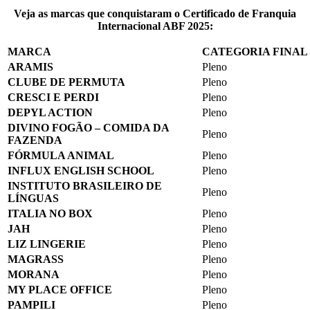
Veja as marcas que conquistaram o Certificado de Franquia
Internacional ABF 2025:
MARCA
CATEGORIA FINAL
ARAMIS
Pleno
CLUBE DE PERMUTA
Pleno
CRESCI E PERDI
Pleno
DEPYL ACTION
Pleno
DIVINO FOGÃO – COMIDA DA
Pleno
FAZENDA
FÓRMULA ANIMAL
Pleno
INFLUX ENGLISH SCHOOL
Pleno
INSTITUTO BRASILEIRO DE
Pleno
LÍNGUAS
ITALIA NO BOX
Pleno
JAH
Pleno
LIZ LINGERIE
Pleno
MAGRASS
Pleno
MORANA
Pleno
MY PLACE OFFICE
Pleno
PAMPILI
Pleno