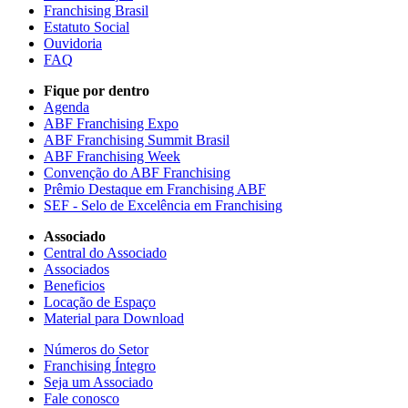
Franchising Brasil
Estatuto Social
Ouvidoria
FAQ
Fique por dentro
Agenda
ABF Franchising Expo
ABF Franchising Summit Brasil
ABF Franchising Week
Convenção do ABF Franchising
Prêmio Destaque em Franchising ABF
SEF - Selo de Excelência em Franchising
Associado
Central do Associado
Associados
Beneficios
Locação de Espaço
Material para Download
Números do Setor
Franchising Íntegro
Seja um Associado
Fale conosco