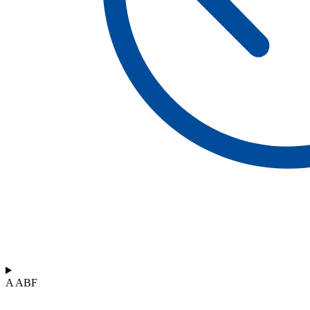
A ABF