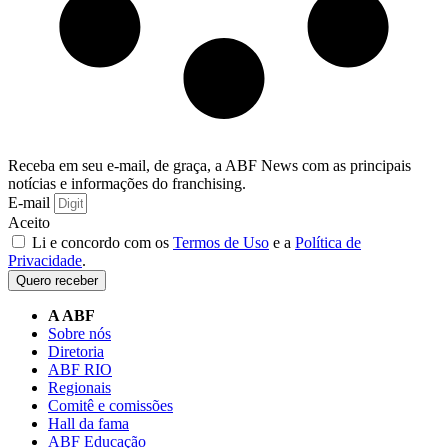
Receba em seu e-mail, de graça, a ABF News com as principais
notícias e informações do franchising.
E-mail
Aceito
Li e concordo com os
Termos de Uso
e a
Política de
Privacidade
.
Quero receber
A ABF
Sobre nós
Diretoria
ABF RIO
Regionais
Comitê e comissões
Hall da fama
ABF Educação