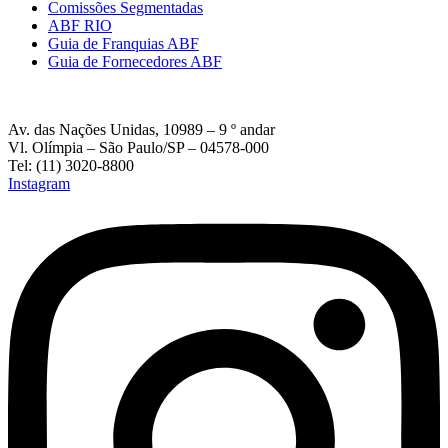
Comissões Segmentadas
ABF RIO
Guia de Franquias ABF
Guia de Fornecedores ABF
Av. das Nações Unidas, 10989 – 9 º andar
Vl. Olímpia – São Paulo/SP – 04578-000
Tel: (11) 3020-8800
Instagram