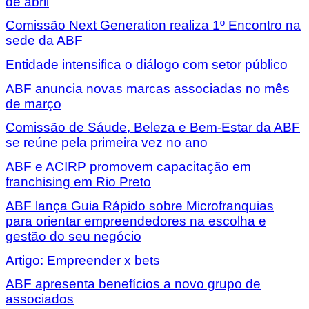
de abril
Comissão Next Generation realiza 1º Encontro na
sede da ABF
Entidade intensifica o diálogo com setor público
ABF anuncia novas marcas associadas no mês
de março
Comissão de Sáude, Beleza e Bem-Estar da ABF
se reúne pela primeira vez no ano
ABF e ACIRP promovem capacitação em
franchising em Rio Preto
ABF lança Guia Rápido sobre Microfranquias
para orientar empreendedores na escolha e
gestão do seu negócio
Artigo: Empreender x bets
ABF apresenta benefícios a novo grupo de
associados