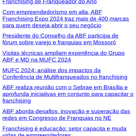
Franchising de Franqueador do Ano
Com empreendedorismo em alta, ABF
Franchising Expo 2024 traz mais de 400 marcas
para quem deseja abrir o seu negócio
Presidente do Conselho da ABF participa de
fórum sobre varejo e franquias em Mossoró
Visitas técnicas ampliam experiência do Grupo
ABF e MD na MUFC 2024
MUFC 2024: análise dos impactos da
Conferência de Multifranqueados no franchising
ABF realiza reunião com o Sebrae em Brasília e
aprofunda iniciativas em conjunto para capacitar o
franchising
ABF aborda desafios, inovação e superação das
redes em Congresso de Franquias no NE
Franchising é educação: setor capacita e muda
vidas de empreendedores