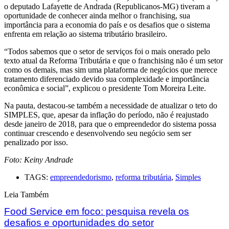
o deputado Lafayette de Andrada (Republicanos-MG) tiveram a
oportunidade de conhecer ainda melhor o franchising, sua
importância para a economia do país e os desafios que o sistema
enfrenta em relação ao sistema tributário brasileiro.
“Todos sabemos que o setor de serviços foi o mais onerado pelo
texto atual da Reforma Tributária e que o franchising não é um setor
como os demais, mas sim uma plataforma de negócios que merece
tratamento diferenciado devido sua complexidade e importância
econômica e social”, explicou o presidente Tom Moreira Leite.
Na pauta, destacou-se também a necessidade de atualizar o teto do
SIMPLES, que, apesar da inflação do período, não é reajustado
desde janeiro de 2018, para que o empreendedor do sistema possa
continuar crescendo e desenvolvendo seu negócio sem ser
penalizado por isso.
Foto: Keiny Andrade
TAGS:
empreendedorismo
,
reforma tributária
,
Simples
Leia Também
Food Service em foco: pesquisa revela os
desafios e oportunidades do setor