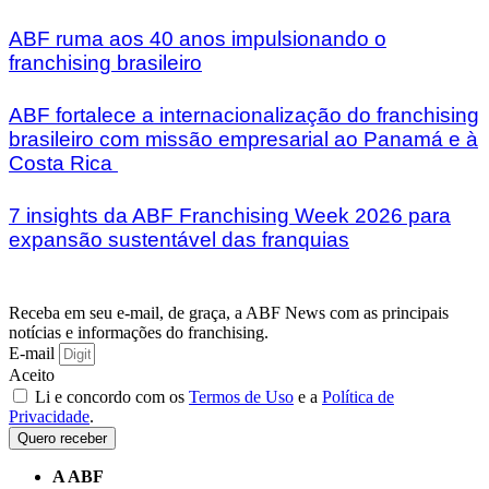
ABF ruma aos 40 anos impulsionando o
franchising brasileiro
ABF fortalece a internacionalização do franchising
brasileiro com missão empresarial ao Panamá e à
Costa Rica
7 insights da ABF Franchising Week 2026 para
expansão sustentável das franquias
Receba em seu e-mail, de graça, a ABF News com as principais
notícias e informações do franchising.
E-mail
Aceito
Li e concordo com os
Termos de Uso
e a
Política de
Privacidade
.
Quero receber
A ABF