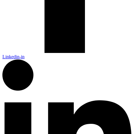
Linkedin-in