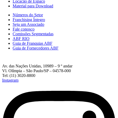
Locação de Espaço
Material para Download
Números do Setor
Franchising Íntegro
Seja um Associado
Fale conosco
Comissões Segmentadas
ABF RIO
Guia de Franquias ABF
Guia de Fornecedores ABF
Av. das Nações Unidas, 10989 – 9 º andar
Vl. Olímpia – São Paulo/SP – 04578-000
Tel: (11) 3020-8800
Instagram