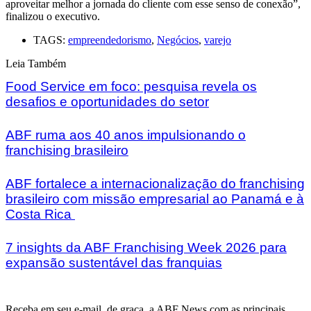
aproveitar melhor a jornada do cliente com esse senso de conexão”,
finalizou o executivo.
TAGS:
empreendedorismo
,
Negócios
,
varejo
Leia Também
Food Service em foco: pesquisa revela os
desafios e oportunidades do setor
ABF ruma aos 40 anos impulsionando o
franchising brasileiro
ABF fortalece a internacionalização do franchising
brasileiro com missão empresarial ao Panamá e à
Costa Rica
7 insights da ABF Franchising Week 2026 para
expansão sustentável das franquias
Receba em seu e-mail, de graça, a ABF News com as principais