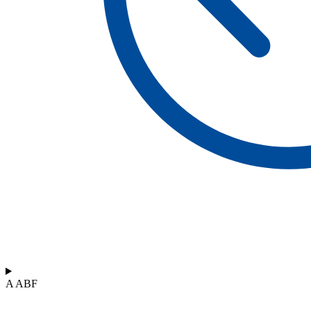
A ABF