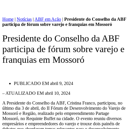
Home
|
Notícias
|
ABF em Ação
|
Presidente do Conselho da ABF
participa de fórum sobre varejo e franquias em Mossoró
Presidente do Conselho da ABF
participa de fórum sobre varejo e
franquias em Mossoró
PUBLICADO EM
abril 9, 2024
– ATUALIZADO EM abril 10, 2024
A Presidente do Conselho da ABF, Cristina Franco, participou, no
último dia 3 de abril, do II Fórum de Desenvolvimento do Varejo de
Mossoró e Região, realizado pelo empreendimento Partage
Mossoró, no Requinte Buffet na cidade. O evento reuniu diversos
empresários e empreendedores do varejo e trouxe dois painéis de
debates que abordaram temas relevantes para o desenvolvimento