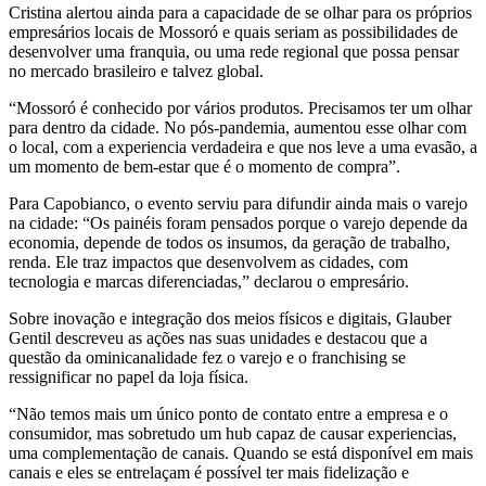
Cristina alertou ainda para a capacidade de se olhar para os próprios
empresários locais de Mossoró e quais seriam as possibilidades de
desenvolver uma franquia, ou uma rede regional que possa pensar
no mercado brasileiro e talvez global.
“Mossoró é conhecido por vários produtos. Precisamos ter um olhar
para dentro da cidade. No pós-pandemia, aumentou esse olhar com
o local, com a experiencia verdadeira e que nos leve a uma evasão, a
um momento de bem-estar que é o momento de compra”.
Para Capobianco, o evento serviu para difundir ainda mais o varejo
na cidade: “Os painéis foram pensados porque o varejo depende da
economia, depende de todos os insumos, da geração de trabalho,
renda. Ele traz impactos que desenvolvem as cidades, com
tecnologia e marcas diferenciadas,” declarou o empresário.
Sobre inovação e integração dos meios físicos e digitais, Glauber
Gentil descreveu as ações nas suas unidades e destacou que a
questão da ominicanalidade fez o varejo e o franchising se
ressignificar no papel da loja física.
“Não temos mais um único ponto de contato entre a empresa e o
consumidor, mas sobretudo um hub capaz de causar experiencias,
uma complementação de canais. Quando se está disponível em mais
canais e eles se entrelaçam é possível ter mais fidelização e