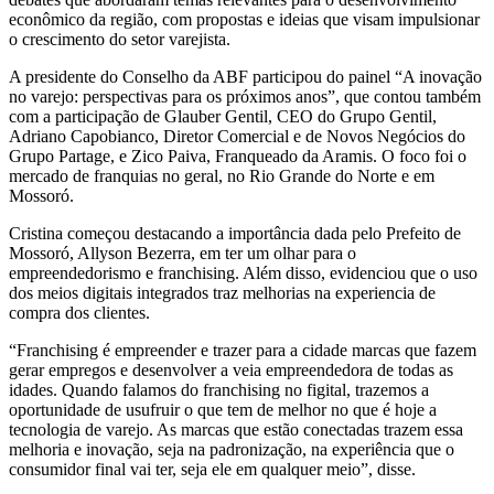
econômico da região, com propostas e ideias que visam impulsionar
o crescimento do setor varejista.
A presidente do Conselho da ABF participou do painel “A inovação
no varejo: perspectivas para os próximos anos”, que contou também
com a participação de Glauber Gentil, CEO do Grupo Gentil,
Adriano Capobianco, Diretor Comercial e de Novos Negócios do
Grupo Partage, e Zico Paiva, Franqueado da Aramis. O foco foi o
mercado de franquias no geral, no Rio Grande do Norte e em
Mossoró.
Cristina começou destacando a importância dada pelo Prefeito de
Mossoró, Allyson Bezerra, em ter um olhar para o
empreendedorismo e franchising. Além disso, evidenciou que o uso
dos meios digitais integrados traz melhorias na experiencia de
compra dos clientes.
“Franchising é empreender e trazer para a cidade marcas que fazem
gerar empregos e desenvolver a veia empreendedora de todas as
idades. Quando falamos do franchising no figital, trazemos a
oportunidade de usufruir o que tem de melhor no que é hoje a
tecnologia de varejo. As marcas que estão conectadas trazem essa
melhoria e inovação, seja na padronização, na experiência que o
consumidor final vai ter, seja ele em qualquer meio”, disse.