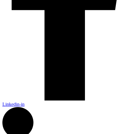
Linkedin-in