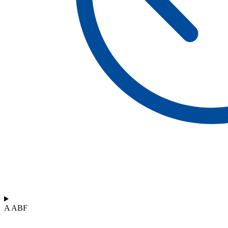
A ABF