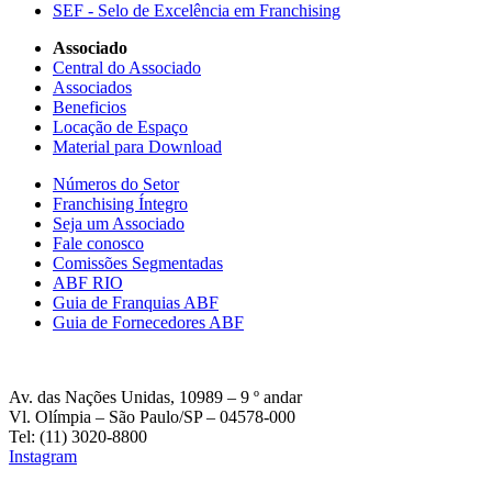
SEF - Selo de Excelência em Franchising
Associado
Central do Associado
Associados
Beneficios
Locação de Espaço
Material para Download
Números do Setor
Franchising Íntegro
Seja um Associado
Fale conosco
Comissões Segmentadas
ABF RIO
Guia de Franquias ABF
Guia de Fornecedores ABF
Av. das Nações Unidas, 10989 – 9 º andar
Vl. Olímpia – São Paulo/SP – 04578-000
Tel: (11) 3020-8800
Instagram