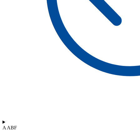
A ABF