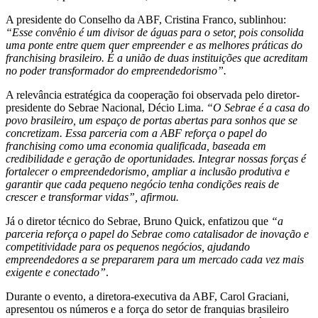
A presidente do Conselho da ABF, Cristina Franco, sublinhou:
“Esse convênio é um divisor de águas para o setor, pois consolida
uma ponte entre quem quer empreender e as melhores práticas do
franchising brasileiro. É a união de duas instituições que acreditam
no poder transformador do empreendedorismo”.
A relevância estratégica da cooperação foi observada pelo diretor-
presidente do Sebrae Nacional, Décio Lima.
“O Sebrae é a casa do
povo brasileiro, um espaço de portas abertas para sonhos que se
concretizam. Essa parceria com a ABF reforça o papel do
franchising como uma economia qualificada, baseada em
credibilidade e geração de oportunidades. Integrar nossas forças é
fortalecer o empreendedorismo, ampliar a inclusão produtiva e
garantir que cada pequeno negócio tenha condições reais de
crescer e transformar vidas”, afirmou.
Já o diretor técnico do Sebrae, Bruno Quick, enfatizou que
“a
parceria reforça o papel do Sebrae como catalisador de inovação e
competitividade para os pequenos negócios, ajudando
empreendedores a se prepararem para um mercado cada vez mais
exigente e conectado”
.
Durante o evento, a diretora-executiva da ABF, Carol Graciani,
apresentou os números e a força do setor de franquias brasileiro