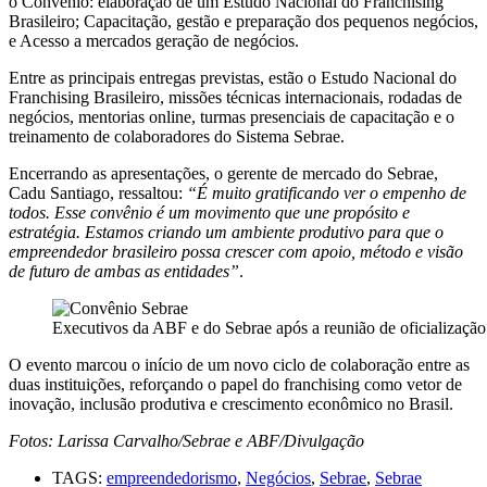
o Convênio: elaboração de um Estudo Nacional do Franchising
Brasileiro; Capacitação, gestão e preparação dos pequenos negócios,
e Acesso a mercados geração de negócios.
Entre as principais entregas previstas, estão o Estudo Nacional do
Franchising Brasileiro, missões técnicas internacionais, rodadas de
negócios, mentorias online, turmas presenciais de capacitação e o
treinamento de colaboradores do Sistema Sebrae.
Encerrando as apresentações, o gerente de mercado do Sebrae,
Cadu Santiago, ressaltou:
“É muito gratificando ver o empenho de
todos. Esse convênio é um movimento que une propósito e
estratégia. Estamos criando um ambiente produtivo para que o
empreendedor brasileiro possa crescer com apoio, método e visão
de futuro de ambas as entidades”
.
Executivos da ABF e do Sebrae após a reunião de oficializaçã
O evento marcou o início de um novo ciclo de colaboração entre as
duas instituições, reforçando o papel do franchising como vetor de
inovação, inclusão produtiva e crescimento econômico no Brasil.
Fotos: Larissa Carvalho/Sebrae e ABF/Divulgação
TAGS:
empreendedorismo
,
Negócios
,
Sebrae
,
Sebrae