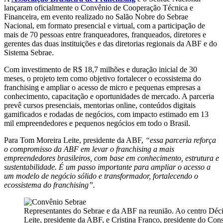
lançaram oficialmente o Convênio de Cooperação Técnica e
Financeira, em evento realizado no Salão Nobre do Sebrae
Nacional, em formato presencial e virtual, com a participação de
mais de 70 pessoas entre franqueadores, franqueados, diretores e
gerentes das duas instituições e das diretorias regionais da ABF e do
Sistema Sebrae.
Com investimento de R$ 18,7 milhões e duração inicial de 30
meses, o projeto tem como objetivo fortalecer o ecossistema do
franchising e ampliar o acesso de micro e pequenas empresas a
conhecimento, capacitação e oportunidades de mercado. A parceria
prevê cursos presenciais, mentorias online, conteúdos digitais
gamificados e rodadas de negócios, com impacto estimado em 13
mil empreendedores e pequenos negócios em todo o Brasil.
Para Tom Moreira Leite, presidente da ABF,
“essa parceria reforça
o compromisso da ABF em levar o franchising a mais
empreendedores brasileiros, com base em conhecimento, estrutura e
sustentabilidade. É um passo importante para ampliar o acesso a
um modelo de negócio sólido e transformador, fortalecendo o
ecossistema do franchising”.
Representantes do Sebrae e da ABF na reunião. Ao centro Déc
Leite, presidente da ABF, e Cristina Franco, presidente do Con