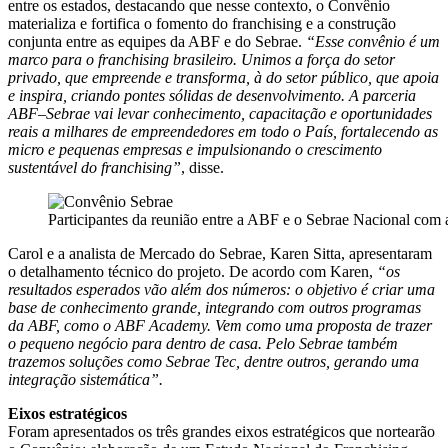
entre os estados, destacando que nesse contexto, o Convênio
materializa e fortifica o fomento do franchising e a construção
conjunta entre as equipes da ABF e do Sebrae.
“Esse convênio é um
marco para o franchising brasileiro. Unimos a força do setor
privado, que empreende e transforma, à do setor público, que apoia
e inspira, criando pontes sólidas de desenvolvimento. A parceria
ABF–Sebrae vai levar conhecimento, capacitação e oportunidades
reais a milhares de empreendedores em todo o País, fortalecendo as
micro e pequenas empresas e impulsionando o crescimento
sustentável do franchising”
, disse.
Participantes da reunião entre a ABF e o Sebrae Nacional com 
Carol e a analista de Mercado do Sebrae, Karen Sitta, apresentaram
o detalhamento técnico do projeto. De acordo com Karen,
“os
resultados esperados vão além dos números: o objetivo é criar uma
base de conhecimento grande, integrando com outros programas
da ABF, como o ABF Academy. Vem como uma proposta de trazer
o pequeno negócio para dentro de casa. Pelo Sebrae também
trazemos soluções como Sebrae Tec, dentre outros, gerando uma
integração sistemática”.
Eixos estratégicos
Foram apresentados os três grandes eixos estratégicos que nortearão