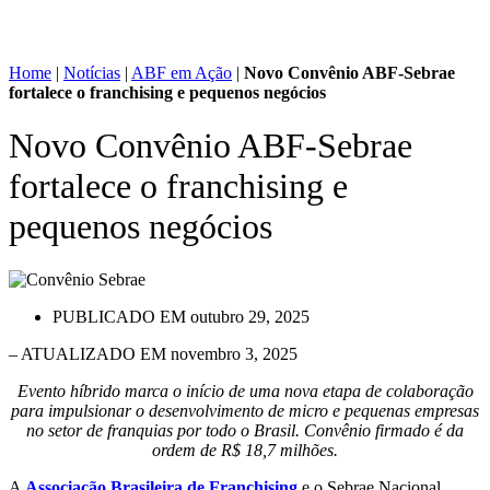
Home
|
Notícias
|
ABF em Ação
|
Novo Convênio ABF-Sebrae
fortalece o franchising e pequenos negócios
Novo Convênio ABF-Sebrae
fortalece o franchising e
pequenos negócios
PUBLICADO EM
outubro 29, 2025
– ATUALIZADO EM novembro 3, 2025
Evento híbrido marca o início de uma nova etapa de colaboração
para impulsionar o desenvolvimento de micro e pequenas empresas
no setor de franquias por todo o Brasil. Convênio firmado é da
ordem de R$ 18,7 milhões.
A
Associação Brasileira de Franchising
e o Sebrae Nacional