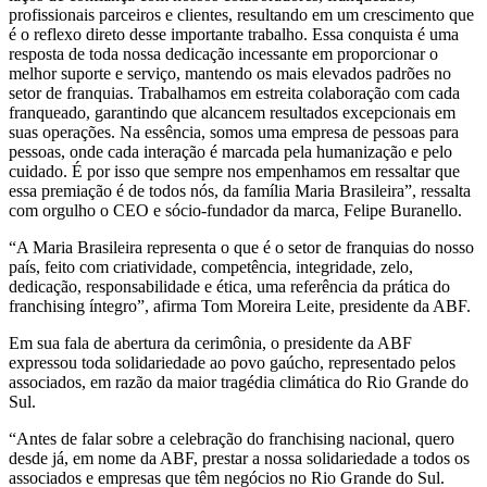
profissionais parceiros e clientes, resultando em um crescimento que
é o reflexo direto desse importante trabalho. Essa conquista é uma
resposta de toda nossa dedicação incessante em proporcionar o
melhor suporte e serviço, mantendo os mais elevados padrões no
setor de franquias. Trabalhamos em estreita colaboração com cada
franqueado, garantindo que alcancem resultados excepcionais em
suas operações. Na essência, somos uma empresa de pessoas para
pessoas, onde cada interação é marcada pela humanização e pelo
cuidado. É por isso que sempre nos empenhamos em ressaltar que
essa premiação é de todos nós, da família Maria Brasileira”, ressalta
com orgulho o CEO e sócio-fundador da marca, Felipe Buranello.
“A Maria Brasileira representa o que é o setor de franquias do nosso
país, feito com criatividade, competência, integridade, zelo,
dedicação, responsabilidade e ética, uma referência da prática do
franchising íntegro”, afirma Tom Moreira Leite, presidente da ABF.
Em sua fala de abertura da cerimônia, o presidente da ABF
expressou toda solidariedade ao povo gaúcho, representado pelos
associados, em razão da maior tragédia climática do Rio Grande do
Sul.
“Antes de falar sobre a celebração do franchising nacional, quero
desde já, em nome da ABF, prestar a nossa solidariedade a todos os
associados e empresas que têm negócios no Rio Grande do Sul.