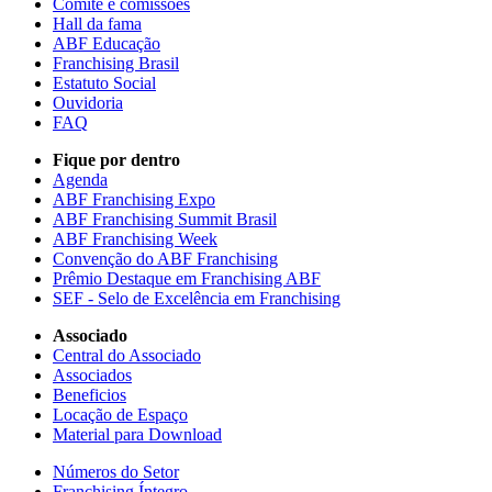
Comitê e comissões
Hall da fama
ABF Educação
Franchising Brasil
Estatuto Social
Ouvidoria
FAQ
Fique por dentro
Agenda
ABF Franchising Expo
ABF Franchising Summit Brasil
ABF Franchising Week
Convenção do ABF Franchising
Prêmio Destaque em Franchising ABF
SEF - Selo de Excelência em Franchising
Associado
Central do Associado
Associados
Beneficios
Locação de Espaço
Material para Download
Números do Setor
Franchising Íntegro