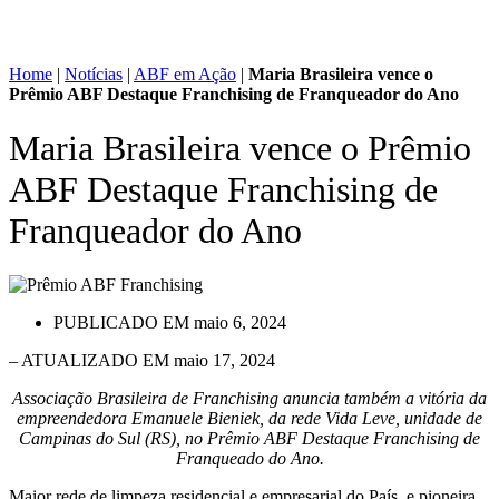
Home
|
Notícias
|
ABF em Ação
|
Maria Brasileira vence o
Prêmio ABF Destaque Franchising de Franqueador do Ano
Maria Brasileira vence o Prêmio
ABF Destaque Franchising de
Franqueador do Ano
PUBLICADO EM
maio 6, 2024
– ATUALIZADO EM maio 17, 2024
Associação Brasileira de Franchising anuncia também a vitória da
empreendedora Emanuele Bieniek, da rede Vida Leve, unidade de
Campinas do Sul (RS), no Prêmio ABF Destaque Franchising de
Franqueado do Ano.
Maior rede de limpeza residencial e empresarial do País, e pioneira