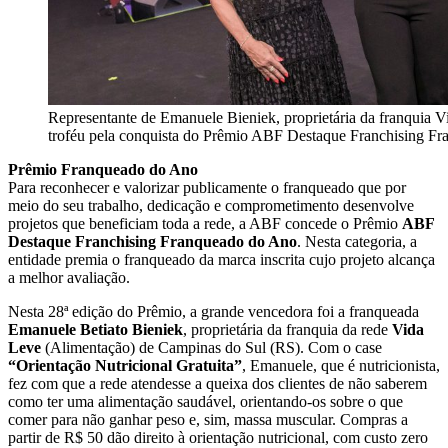
Representante de Emanuele Bieniek, proprietária da franquia 
troféu pela conquista do Prêmio ABF Destaque Franchising F
Prêmio Franqueado do Ano
Para reconhecer e valorizar publicamente o franqueado que por
meio do seu trabalho, dedicação e comprometimento desenvolve
projetos que beneficiam toda a rede, a ABF concede o Prêmio
ABF
Destaque Franchising Franqueado do Ano
. Nesta categoria, a
entidade premia o franqueado da marca inscrita cujo projeto alcança
a melhor avaliação.
Nesta 28ª edição do Prêmio, a grande vencedora foi a franqueada
Emanuele Betiato Bieniek
, proprietária da franquia da rede
Vida
Leve
(Alimentação) de Campinas do Sul (RS). Com o case
“Orientação Nutricional Gratuita”
, Emanuele, que é nutricionista,
fez com que a rede atendesse a queixa dos clientes de não saberem
como ter uma alimentação saudável, orientando-os sobre o que
comer para não ganhar peso e, sim, massa muscular. Compras a
partir de R$ 50 dão direito à orientação nutricional, com custo zero