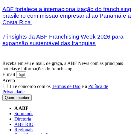
ABF fortalece a internacionalização do franchising
brasileiro com missão empresarial ao Panamá e à
Costa Rica
7 insights da ABF Franchising Week 2026 para
expansão sustentável das franquias
Receba em seu e-mail, de graça, a ABF News com as principais
notícias e informações do franchising.
E-mail
Aceito
Li e concordo com os
Termos de Uso
e a
Política de
Privacidade
.
Quero receber
A ABF
Sobre nós
Diretoria
ABF RIO
Regionais