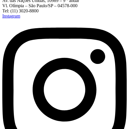
Av. das Nações Unidas, 10989 – 9 º andar
Vl. Olímpia – São Paulo/SP – 04578-000
Tel: (11) 3020-8800
Instagram