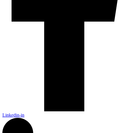
Linkedin-in