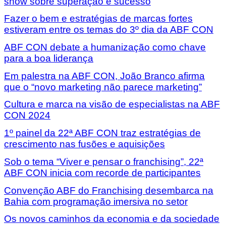
show sobre superação e sucesso
Fazer o bem e estratégias de marcas fortes
estiveram entre os temas do 3º dia da ABF CON
ABF CON debate a humanização como chave
para a boa liderança
Em palestra na ABF CON, João Branco afirma
que o “novo marketing não parece marketing”
Cultura e marca na visão de especialistas na ABF
CON 2024
1º painel da 22ª ABF CON traz estratégias de
crescimento nas fusões e aquisições
Sob o tema “Viver e pensar o franchising”, 22ª
ABF CON inicia com recorde de participantes
Convenção ABF do Franchising desembarca na
Bahia com programação imersiva no setor
Os novos caminhos da economia e da sociedade