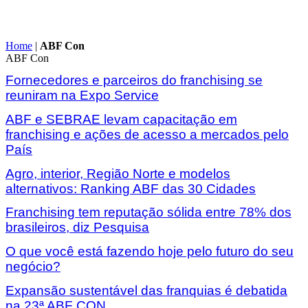
Home
|
ABF Con
ABF Con
Fornecedores e parceiros do franchising se
reuniram na Expo Service
ABF e SEBRAE levam capacitação em
franchising e ações de acesso a mercados pelo
País
Agro, interior, Região Norte e modelos
alternativos: Ranking ABF das 30 Cidades
Franchising tem reputação sólida entre 78% dos
brasileiros, diz Pesquisa
O que você está fazendo hoje pelo futuro do seu
negócio?
Expansão sustentável das franquias é debatida
na 23ª ABF CON