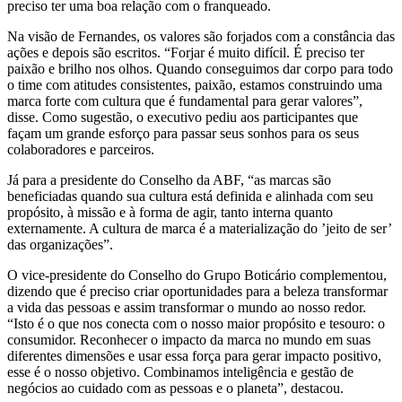
preciso ter uma boa relação com o franqueado.
Na visão de Fernandes, os valores são forjados com a constância das
ações e depois são escritos. “Forjar é muito difícil. É preciso ter
paixão e brilho nos olhos. Quando conseguimos dar corpo para todo
o time com atitudes consistentes, paixão, estamos construindo uma
marca forte com cultura que é fundamental para gerar valores”,
disse. Como sugestão, o executivo pediu aos participantes que
façam um grande esforço para passar seus sonhos para os seus
colaboradores e parceiros.
Já para a presidente do Conselho da ABF, “as marcas são
beneficiadas quando sua cultura está definida e alinhada com seu
propósito, à missão e à forma de agir, tanto interna quanto
externamente. A cultura de marca é a materialização do ’jeito de ser’
das organizações”.
O vice-presidente do Conselho do Grupo Boticário complementou,
dizendo que é preciso criar oportunidades para a beleza transformar
a vida das pessoas e assim transformar o mundo ao nosso redor.
“Isto é o que nos conecta com o nosso maior propósito e tesouro: o
consumidor. Reconhecer o impacto da marca no mundo em suas
diferentes dimensões e usar essa força para gerar impacto positivo,
esse é o nosso objetivo. Combinamos inteligência e gestão de
negócios ao cuidado com as pessoas e o planeta”, destacou.