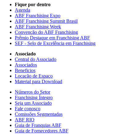
Fique por dentro
Agenda
ABF Franchising Expo
ABF Franchising Summit Brasil
ABF Franchising Week
Convenção do ABF Franchising
Prêmio Destaque em Franchising ABF
SEF - Selo de Excelência em Franchising
Associado
Central do Associado
Associados
Beneficios
Locação de Espaço
Material para Download
Números do Setor
Franchising Íntegro
Seja um Associado
Fale conosco
Comissões Segmentadas
ABF RIO
Guia de Franquias ABF
Guia de Fornecedores ABF