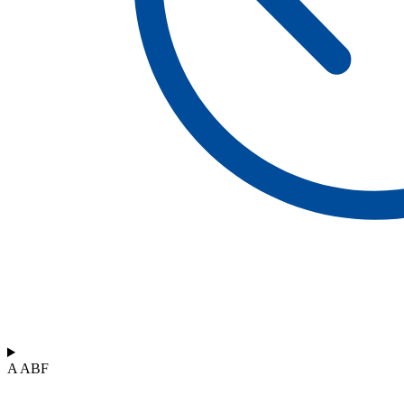
A ABF