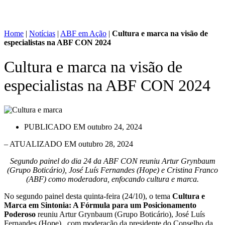
Home
|
Notícias
|
ABF em Ação
|
Cultura e marca na visão de
especialistas na ABF CON 2024
Cultura e marca na visão de
especialistas na ABF CON 2024
PUBLICADO EM
outubro 24, 2024
– ATUALIZADO EM outubro 28, 2024
Segundo painel do dia 24 da ABF CON reuniu Artur Grynbaum
(Grupo Boticário), José Luís Fernandes (Hope) e Cristina Franco
(ABF) como moderadora, enfocando cultura e marca.
No segundo painel desta quinta-feira (24/10), o tema
Cultura e
Marca em Sintonia: A Fórmula para um Posicionamento
Poderoso
reuniu Artur Grynbaum (Grupo Boticário), José Luís
Fernandes (Hope), com moderação da presidente do Conselho da