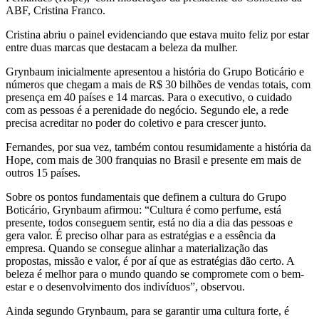
ABF, Cristina Franco.
Cristina abriu o painel evidenciando que estava muito feliz por estar
entre duas marcas que destacam a beleza da mulher.
Grynbaum inicialmente apresentou a história do Grupo Boticário e
números que chegam a mais de R$ 30 bilhões de vendas totais, com
presença em 40 países e 14 marcas. Para o executivo, o cuidado
com as pessoas é a perenidade do negócio. Segundo ele, a rede
precisa acreditar no poder do coletivo e para crescer junto.
Fernandes, por sua vez, também contou resumidamente a história da
Hope, com mais de 300 franquias no Brasil e presente em mais de
outros 15 países.
Sobre os pontos fundamentais que definem a cultura do Grupo
Boticário, Grynbaum afirmou: “Cultura é como perfume, está
presente, todos conseguem sentir, está no dia a dia das pessoas e
gera valor. É preciso olhar para as estratégias e a essência da
empresa. Quando se consegue alinhar a materialização das
propostas, missão e valor, é por aí que as estratégias dão certo. A
beleza é melhor para o mundo quando se compromete com o bem-
estar e o desenvolvimento dos indivíduos”, observou.
Ainda segundo Grynbaum, para se garantir uma cultura forte, é