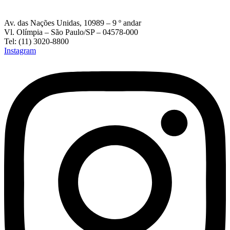
Av. das Nações Unidas, 10989 – 9 º andar
Vl. Olímpia – São Paulo/SP – 04578-000
Tel: (11) 3020-8800
Instagram