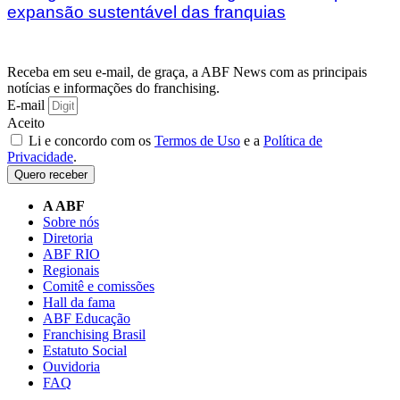
expansão sustentável das franquias
Receba em seu e-mail, de graça, a ABF News com as principais
notícias e informações do franchising.
E-mail
Aceito
Li e concordo com os
Termos de Uso
e a
Política de
Privacidade
.
Quero receber
A ABF
Sobre nós
Diretoria
ABF RIO
Regionais
Comitê e comissões
Hall da fama
ABF Educação
Franchising Brasil
Estatuto Social
Ouvidoria
FAQ