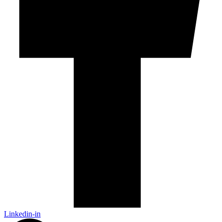
Linkedin-in