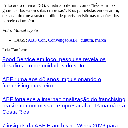
Enfocando o tema ESG, Cristina o definiu como “três letrinhas
guardiãs dos valores das empresas”. E os painelistas endossaram,
destacando que a sustentabilidade precisa existir nas relações dos
parceiros também.
Foto: Marcel Uyeta
TAGS:
ABF Con
,
Convenção ABF
,
cultura
,
marca
Leia Também
Food Service em foco: pesquisa revela os
desafios e oportunidades do setor
ABF ruma aos 40 anos impulsionando o
franchising brasileiro
ABF fortalece a internacionalização do franchising
brasileiro com missão empresarial ao Panamá e à
Costa Rica
7 insights da ABF Franchising Week 2026 para