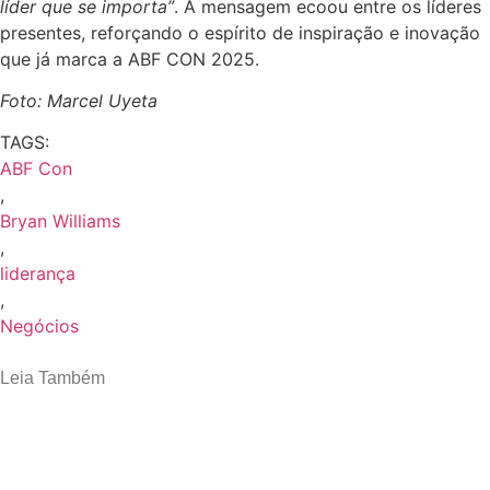
líder que se importa”
. A mensagem ecoou entre os líderes
presentes, reforçando o espírito de inspiração e inovação
que já marca a ABF CON 2025.
Foto: Marcel Uyeta
TAGS:
ABF Con
,
Bryan Williams
,
liderança
,
Negócios
Leia Também