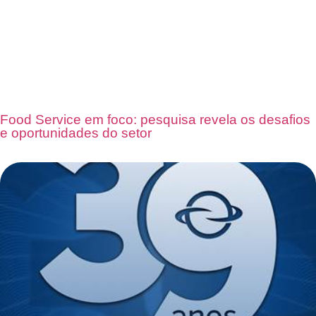
Food Service em foco: pesquisa revela os desafios
e oportunidades do setor