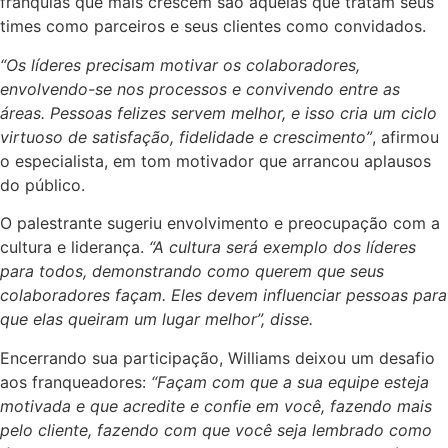
franquias que mais crescem são aquelas que tratam seus
times como parceiros e seus clientes como convidados.
“Os líderes precisam motivar os colaboradores,
envolvendo-se nos processos e convivendo entre as
áreas. Pessoas felizes servem melhor, e isso cria um ciclo
virtuoso de satisfação, fidelidade e crescimento”
, afirmou
o especialista, em tom motivador que arrancou aplausos
do público.
O palestrante sugeriu envolvimento e preocupação com a
cultura e liderança.
“A cultura será exemplo dos líderes
para todos, demonstrando como querem que seus
colaboradores façam. Eles devem influenciar pessoas para
que elas queiram um lugar melhor”, disse.
Encerrando sua participação, Williams deixou um desafio
aos franqueadores:
“Façam com que a sua equipe esteja
motivada e que acredite e confie em você, fazendo mais
pelo cliente, fazendo com que você seja lembrado como