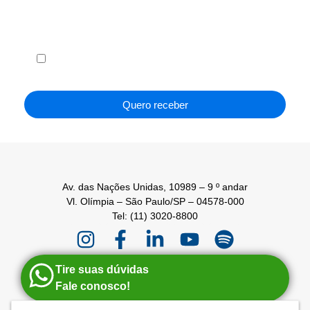
Li e concordo com os
Termos de Uso
e a
Política de
Privacidade
.
Quero receber
Av. das Nações Unidas, 10989 – 9 º andar
Vl. Olímpia – São Paulo/SP – 04578-000
Tel: (11) 3020-8800
Tire suas dúvidas
Fale conosco!