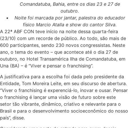
Comandatuba, Bahia, entre os dias 23 e 27 de
outubro.
Noite foi marcada por jantar, palestra do educador
físico Marcio Atalla e show do cantor Silva.
A 22ª ABF CON teve início na noite dessa quarta-feira
(23/10) com um recorde de público. Ao todo, são mais de
600 participantes, sendo 230 novos congressistas. Neste
ano, o tema do evento – que acontece até o dia 27 de
outubro, no Hotel Transamérica Ilha de Comandatuba, em
Una (BA) – é “Viver e pensar o franchising”.
A justificativa para a escolha foi dada pelo presidente da
Entidade, Tom Moreira Leite, em seu discurso de abertura.
“Viver o franchising é experenciá-lo, inovar e ousar. Pensar
o franchising é lançar uma visão de futuro sobre este
setor tão vibrante, dinâmico, criativo e relevante para o
Brasil e para o desenvolvimento socioeconômico do nosso
país”, disse.