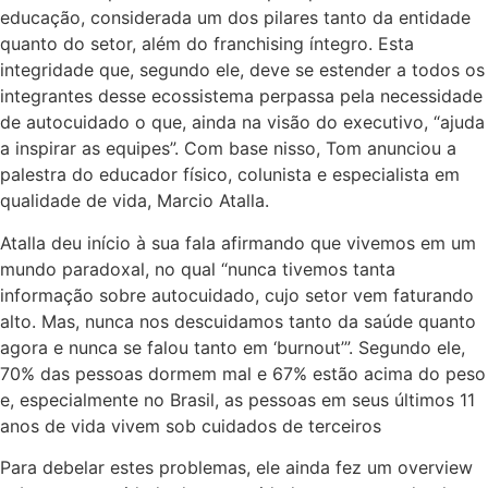
educação, considerada um dos pilares tanto da entidade
quanto do setor, além do franchising íntegro. Esta
integridade que, segundo ele, deve se estender a todos os
integrantes desse ecossistema perpassa pela necessidade
de autocuidado o que, ainda na visão do executivo, “ajuda
a inspirar as equipes”. Com base nisso, Tom anunciou a
palestra do educador físico, colunista e especialista em
qualidade de vida, Marcio Atalla.
Atalla deu início à sua fala afirmando que vivemos em um
mundo paradoxal, no qual “nunca tivemos tanta
informação sobre autocuidado, cujo setor vem faturando
alto. Mas, nunca nos descuidamos tanto da saúde quanto
agora e nunca se falou tanto em ‘burnout’”. Segundo ele,
70% das pessoas dormem mal e 67% estão acima do peso
e, especialmente no Brasil, as pessoas em seus últimos 11
anos de vida vivem sob cuidados de terceiros
Para debelar estes problemas, ele ainda fez um overview