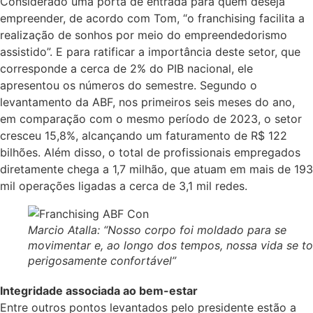
Considerado uma porta de entrada para quem deseja
empreender, de acordo com Tom, “o franchising facilita a
realização de sonhos por meio do empreendedorismo
assistido”. E para ratificar a importância deste setor, que
corresponde a cerca de 2% do PIB nacional, ele
apresentou os números do semestre. Segundo o
levantamento da ABF, nos primeiros seis meses do ano,
em comparação com o mesmo período de 2023, o setor
cresceu 15,8%, alcançando um faturamento de R$ 122
bilhões. Além disso, o total de profissionais empregados
diretamente chega a 1,7 milhão, que atuam em mais de 193
mil operações ligadas a cerca de 3,1 mil redes.
Marcio Atalla: “Nosso corpo foi moldado para se
movimentar e, ao longo dos tempos, nossa vida se t
perigosamente confortável”
Integridade associada ao bem-estar
Entre outros pontos levantados pelo presidente estão a