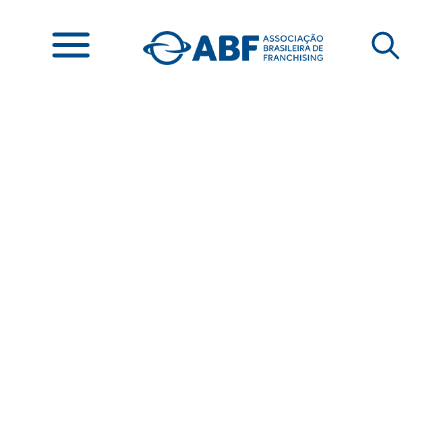
O que você está
fazendo hoje pelo
futuro do seu
negócio?