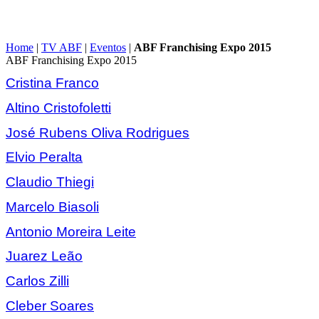
Home
|
TV ABF
|
Eventos
|
ABF Franchising Expo 2015
ABF Franchising Expo 2015
Cristina Franco
Altino Cristofoletti
José Rubens Oliva Rodrigues
Elvio Peralta
Claudio Thiegi
Marcelo Biasoli
Antonio Moreira Leite
Juarez Leão
Carlos Zilli
Cleber Soares