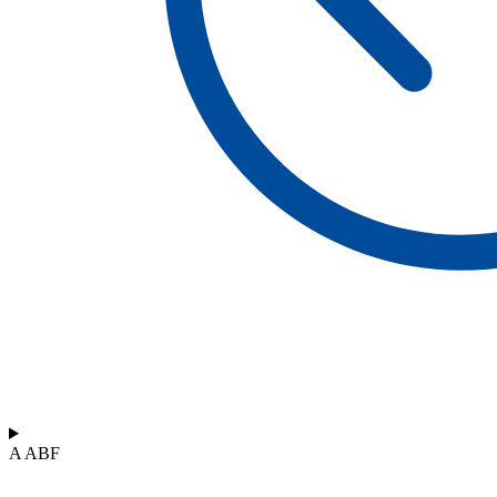
A ABF