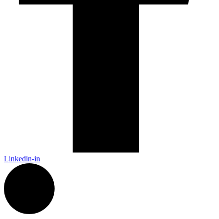
Linkedin-in