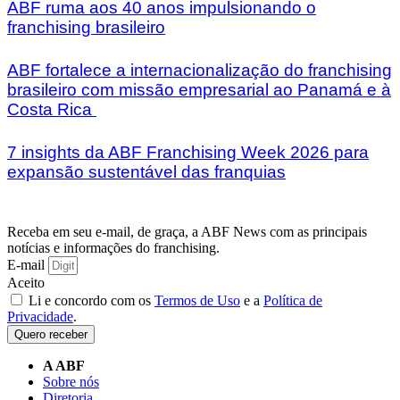
ABF ruma aos 40 anos impulsionando o
franchising brasileiro
ABF fortalece a internacionalização do franchising
brasileiro com missão empresarial ao Panamá e à
Costa Rica
7 insights da ABF Franchising Week 2026 para
expansão sustentável das franquias
Receba em seu e-mail, de graça, a ABF News com as principais
notícias e informações do franchising.
E-mail
Aceito
Li e concordo com os
Termos de Uso
e a
Política de
Privacidade
.
Quero receber
A ABF
Sobre nós
Diretoria