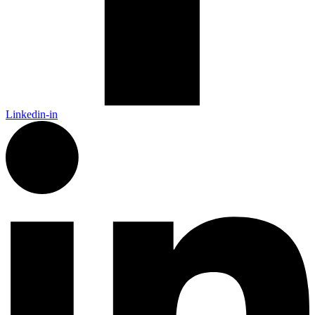
Linkedin-in