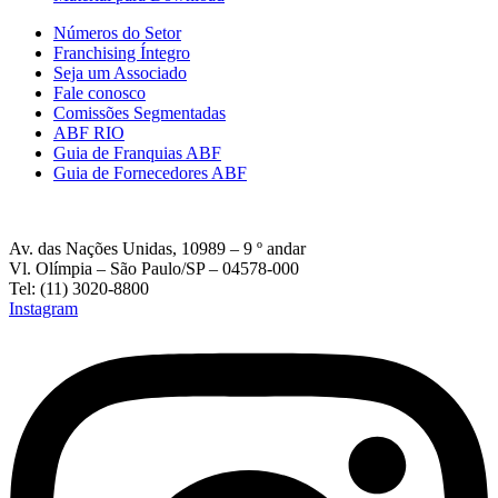
Números do Setor
Franchising Íntegro
Seja um Associado
Fale conosco
Comissões Segmentadas
ABF RIO
Guia de Franquias ABF
Guia de Fornecedores ABF
Av. das Nações Unidas, 10989 – 9 º andar
Vl. Olímpia – São Paulo/SP – 04578-000
Tel: (11) 3020-8800
Instagram