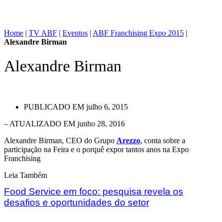
Home
|
TV ABF
|
Eventos
|
ABF Franchising Expo 2015
|
Alexandre Birman
Alexandre Birman
PUBLICADO EM
julho 6, 2015
– ATUALIZADO EM junho 28, 2016
Alexandre Birman, CEO do Grupo
Arezzo
, conta sobre a
participação na Feira e o porquê expor tantos anos na Expo
Franchising
Leia Também
Food Service em foco: pesquisa revela os
desafios e oportunidades do setor