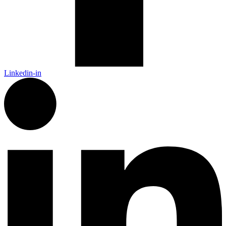
Linkedin-in