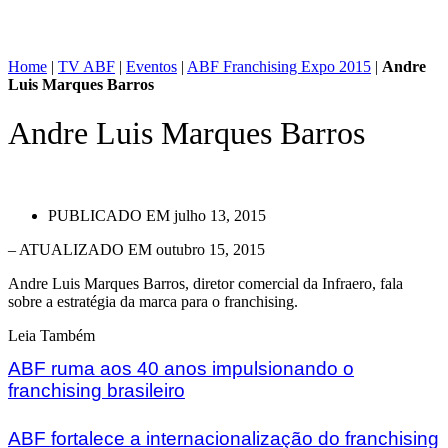
Home
|
TV ABF
|
Eventos
|
ABF Franchising Expo 2015
|
Andre
Luis Marques Barros
Andre Luis Marques Barros
PUBLICADO EM
julho 13, 2015
– ATUALIZADO EM outubro 15, 2015
Andre Luis Marques Barros, diretor comercial da Infraero, fala
sobre a estratégia da marca para o franchising.
Leia Também
ABF ruma aos 40 anos impulsionando o
franchising brasileiro
ABF fortalece a internacionalização do franchising