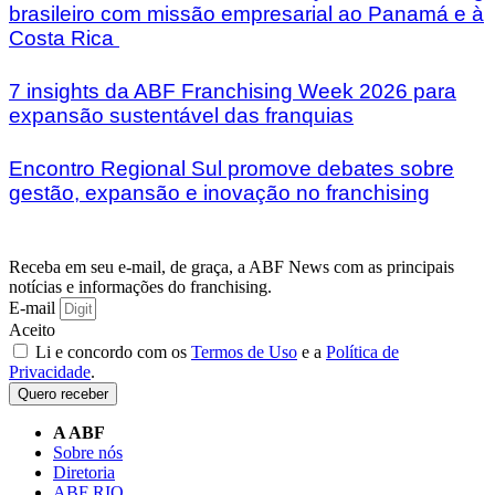
brasileiro com missão empresarial ao Panamá e à
Costa Rica
7 insights da ABF Franchising Week 2026 para
expansão sustentável das franquias
Encontro Regional Sul promove debates sobre
gestão, expansão e inovação no franchising
Receba em seu e-mail, de graça, a ABF News com as principais
notícias e informações do franchising.
E-mail
Aceito
Li e concordo com os
Termos de Uso
e a
Política de
Privacidade
.
Quero receber
A ABF
Sobre nós
Diretoria
ABF RIO