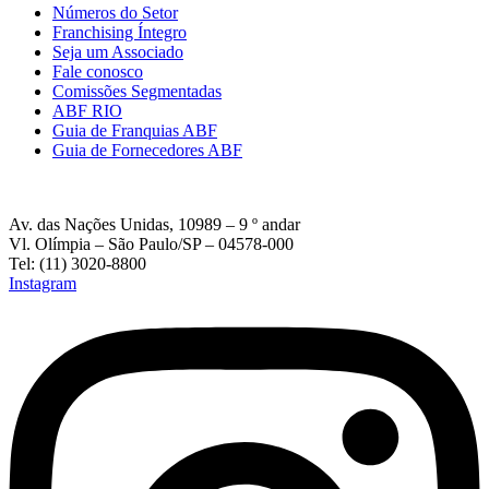
Números do Setor
Franchising Íntegro
Seja um Associado
Fale conosco
Comissões Segmentadas
ABF RIO
Guia de Franquias ABF
Guia de Fornecedores ABF
Av. das Nações Unidas, 10989 – 9 º andar
Vl. Olímpia – São Paulo/SP – 04578-000
Tel: (11) 3020-8800
Instagram