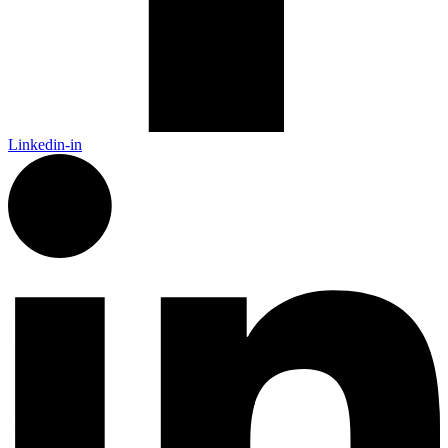
Linkedin-in