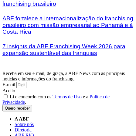
franchising brasileiro
ABF fortalece a internacionalização do franchising
brasileiro com missão empresarial ao Panamá e à
Costa Rica
7 insights da ABF Franchising Week 2026 para
expansão sustentável das franquias
Receba em seu e-mail, de graça, a ABF News com as principais
notícias e informações do franchising.
E-mail
Aceito
Li e concordo com os
Termos de Uso
e a
Política de
Privacidade
.
Quero receber
A ABF
Sobre nós
Diretoria
ABF RIO