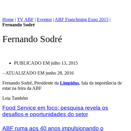
Home
|
TV ABF
|
Eventos
|
ABF Franchising Expo 2015
|
Fernando Sodré
Fernando Sodré
PUBLICADO EM
julho 13, 2015
– ATUALIZADO EM junho 28, 2016
Fernando Sodré, Presidente da
Limpidus
, fala da importância de
estar na feira da ABF
Leia Também
Food Service em foco: pesquisa revela os
desafios e oportunidades do setor
ABF ruma aos 40 anos impulsionando o