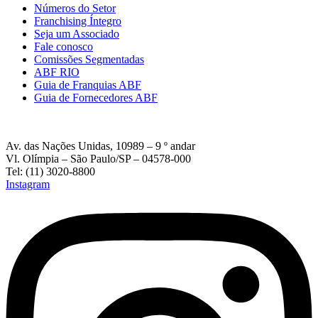
Números do Setor
Franchising Íntegro
Seja um Associado
Fale conosco
Comissões Segmentadas
ABF RIO
Guia de Franquias ABF
Guia de Fornecedores ABF
Av. das Nações Unidas, 10989 – 9 º andar
Vl. Olímpia – São Paulo/SP – 04578-000
Tel: (11) 3020-8800
Instagram