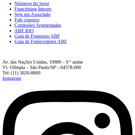
Números do Setor
Franchising Íntegro
Seja um Associado
Fale conosco
Comissões Segmentadas
ABF RIO
Guia de Franquias ABF
Guia de Fornecedores ABF
Av. das Nações Unidas, 10989 – 9 º andar
Vl. Olímpia – São Paulo/SP – 04578-000
Tel: (11) 3020-8800
Instagram