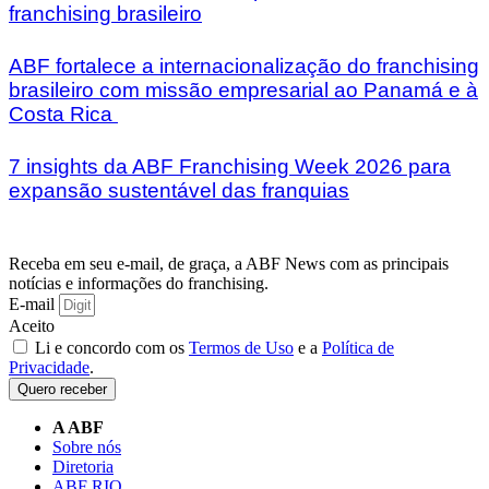
franchising brasileiro
ABF fortalece a internacionalização do franchising
brasileiro com missão empresarial ao Panamá e à
Costa Rica
7 insights da ABF Franchising Week 2026 para
expansão sustentável das franquias
Receba em seu e-mail, de graça, a ABF News com as principais
notícias e informações do franchising.
E-mail
Aceito
Li e concordo com os
Termos de Uso
e a
Política de
Privacidade
.
Quero receber
A ABF
Sobre nós
Diretoria
ABF RIO