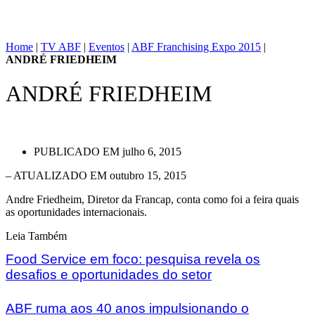
Home
|
TV ABF
|
Eventos
|
ABF Franchising Expo 2015
|
ANDRÉ FRIEDHEIM
ANDRÉ FRIEDHEIM
PUBLICADO EM
julho 6, 2015
– ATUALIZADO EM outubro 15, 2015
Andre Friedheim, Diretor da Francap, conta como foi a feira quais
as oportunidades internacionais.
Leia Também
Food Service em foco: pesquisa revela os
desafios e oportunidades do setor
ABF ruma aos 40 anos impulsionando o