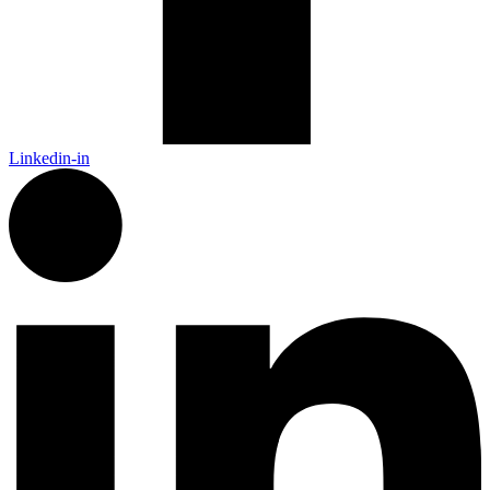
Linkedin-in