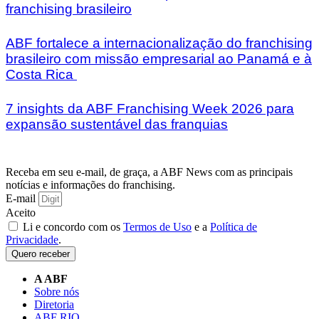
franchising brasileiro
ABF fortalece a internacionalização do franchising
brasileiro com missão empresarial ao Panamá e à
Costa Rica
7 insights da ABF Franchising Week 2026 para
expansão sustentável das franquias
Receba em seu e-mail, de graça, a ABF News com as principais
notícias e informações do franchising.
E-mail
Aceito
Li e concordo com os
Termos de Uso
e a
Política de
Privacidade
.
Quero receber
A ABF
Sobre nós
Diretoria
ABF RIO