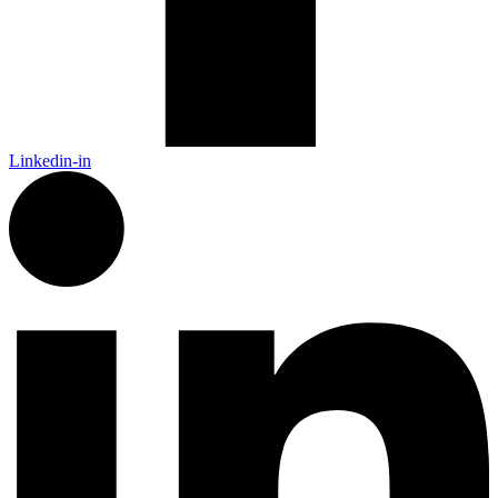
Linkedin-in