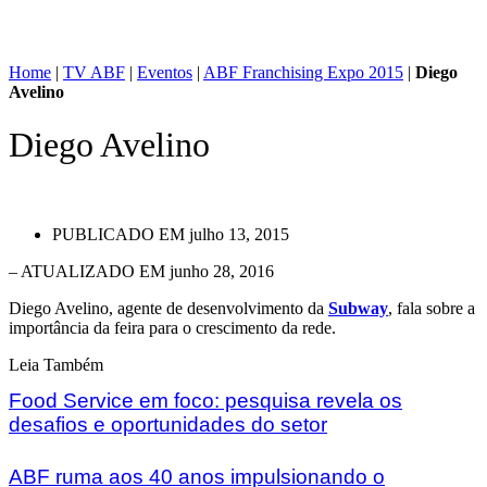
Home
|
TV ABF
|
Eventos
|
ABF Franchising Expo 2015
|
Diego
Avelino
Diego Avelino
PUBLICADO EM
julho 13, 2015
– ATUALIZADO EM junho 28, 2016
Diego Avelino, agente de desenvolvimento da
Subway
, fala sobre a
importância da feira para o crescimento da rede.
Leia Também
Food Service em foco: pesquisa revela os
desafios e oportunidades do setor
ABF ruma aos 40 anos impulsionando o