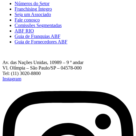
Números do Setor
Franchising Íntegro
Seja um Associado
Fale conosco
Comissões Segmentadas
ABF RIO
Guia de Franquias ABF
Guia de Fornecedores ABF
Av. das Nações Unidas, 10989 – 9 º andar
Vl. Olímpia – São Paulo/SP – 04578-000
Tel: (11) 3020-8800
Instagram