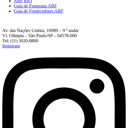
ABF RIO
Guia de Franquias ABF
Guia de Fornecedores ABF
Av. das Nações Unidas, 10989 – 9 º andar
Vl. Olímpia – São Paulo/SP – 04578-000
Tel: (11) 3020-8800
Instagram