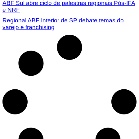
ABF Sul abre ciclo de palestras regionais Pós-IFA
e NRF
Regional ABF Interior de SP debate temas do
varejo e franchising