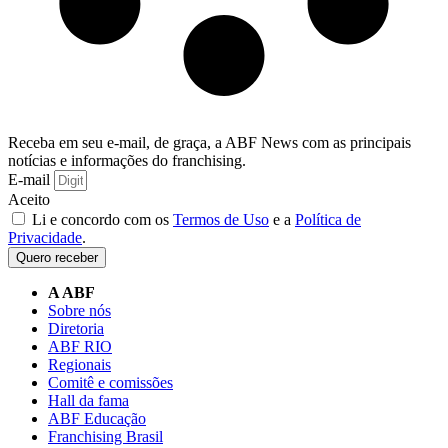
Receba em seu e-mail, de graça, a ABF News com as principais
notícias e informações do franchising.
E-mail
Aceito
Li e concordo com os
Termos de Uso
e a
Política de
Privacidade
.
Quero receber
A ABF
Sobre nós
Diretoria
ABF RIO
Regionais
Comitê e comissões
Hall da fama
ABF Educação
Franchising Brasil