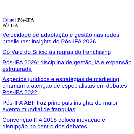
Home
|
Pós-IFA
Pós-IFA
Velocidade de adaptação e gestão nas redes
brasileiras: insights do Pós-IFA 2026
Do Vale do Silício às regras do franchising
Pós-IFA 2026: disciplina de gestão, IA e expansão
estruturada
Aspectos jurídicos e estratégias de marketing
chamam a atenção de especialistas em debates
Pós-IFA 2022
Pós-IFA ABF traz principais insights do maior
evento mundial de franquias
Convenção IFA 2018 coloca inovação e
disrupção no centro dos debates