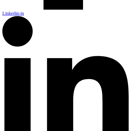
Linkedin-in