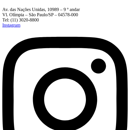
Av. das Nações Unidas, 10989 – 9 º andar
Vl. Olímpia – São Paulo/SP – 04578-000
Tel: (11) 3020-8800
Instagram