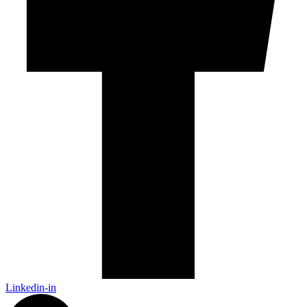
Linkedin-in