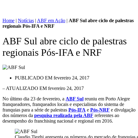
Home
|
Notícias
|
ABF em Ação
|
ABF Sul abre ciclo de palestras
regionais Pós-IFA e NRF
ABF Sul abre ciclo de palestras
regionais Pós-IFA e NRF
PUBLICADO EM
fevereiro 24, 2017
– ATUALIZADO EM fevereiro 24, 2017
No último dia 23 de fevereiro, a
ABF Sul
reuniu em Porto Alegre
franqueadores, franqueados locais e especialistas do sistema de
franquias para a série de palestras
Pós-IFA
e
Pós-NRF
e divulgação
dos números da
pesquisa realizada pela ABF
referentes ao
desempenho do franchising nacional e regional em 2016.
Claudio Tieghi apresenta os números do mercado de franquias