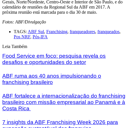
Gerais, Norte/Nordeste, Centro-Oeste e Interior de São Paulo, e do
calendário de reuniões da Regional Sul da ABF em 2017. A
próxima reunião está marcada para o dia 30 de maio.
Fotos: ABF/Divulgação
TAGS:
ABF Sul
,
Franchising
,
franqueadores
,
franqueados
,
Pos NRF
,
Pós-IFA
Leia Também
Food Service em foco: pesquisa revela os
desafios e oportunidades do setor
ABF ruma aos 40 anos impulsionando o
franchising brasileiro
ABF fortalece a internacionalização do franchising
brasileiro com missão empresarial ao Panamá e à
Costa Rica
7 insights da ABF Franchising Week 2026 para