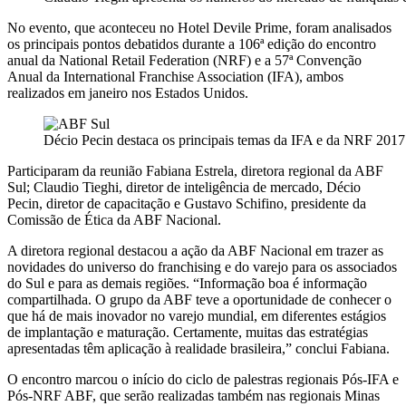
No evento, que aconteceu no Hotel Devile Prime, foram analisados
os principais pontos debatidos durante a 106ª edição do encontro
anual da National Retail Federation (NRF) e a 57ª Convenção
Anual da International Franchise Association (IFA), ambos
realizados em janeiro nos Estados Unidos.
Décio Pecin destaca os principais temas da IFA e da NRF 2017
Participaram da reunião Fabiana Estrela, diretora regional da ABF
Sul; Claudio Tieghi, diretor de inteligência de mercado, Décio
Pecin, diretor de capacitação e Gustavo Schifino, presidente da
Comissão de Ética da ABF Nacional.
A diretora regional destacou a ação da ABF Nacional em trazer as
novidades do universo do franchising e do varejo para os associados
do Sul e para as demais regiões. “Informação boa é informação
compartilhada. O grupo da ABF teve a oportunidade de conhecer o
que há de mais inovador no varejo mundial, em diferentes estágios
de implantação e maturação. Certamente, muitas das estratégias
apresentadas têm aplicação à realidade brasileira,” conclui Fabiana.
O encontro marcou o início do ciclo de palestras regionais Pós-IFA e
Pós-NRF ABF, que serão realizadas também nas regionais Minas