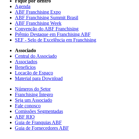
Fique por dentro
Agenda
ABF Franchising Expo
ABF Franchising Summit Brasil
ABF Franchising Week
Convenção do ABF Franchising
Prêmio Destaque em Franchising ABF
SEF - Selo de Excelência em Franchising
Associado
Central do Associado
Associados
Beneficios
Locação de Espaço
Material para Download
Números do Setor
Franchising Íntegro
Seja um Associado
Fale conosco
Comissões Segmentadas
ABF RIO
Guia de Franquias ABF
Guia de Fornecedores ABF