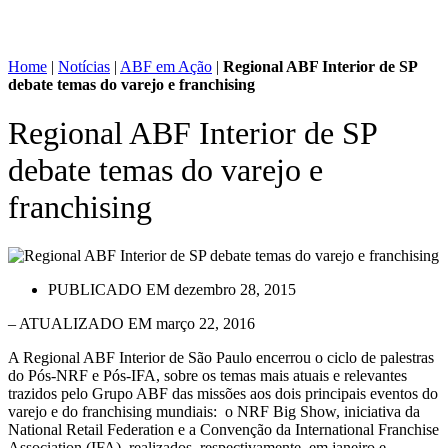
Home
|
Notícias
|
ABF em Ação
|
Regional ABF Interior de SP
debate temas do varejo e franchising
Regional ABF Interior de SP
debate temas do varejo e
franchising
PUBLICADO EM
dezembro 28, 2015
– ATUALIZADO EM março 22, 2016
A Regional ABF Interior de São Paulo encerrou o ciclo de palestras
do Pós-NRF e Pós-IFA, sobre os temas mais atuais e relevantes
trazidos pelo Grupo ABF das missões aos dois principais eventos do
varejo e do franchising mundiais: o NRF Big Show, iniciativa da
National Retail Federation e a Convenção da International Franchise
Association (IFA), realizados, respectivamente, em janeiro e