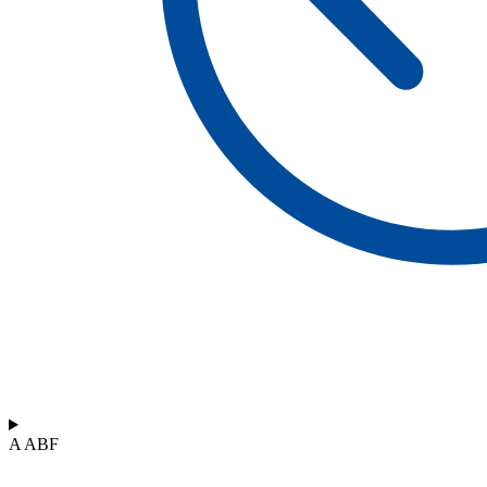
A ABF