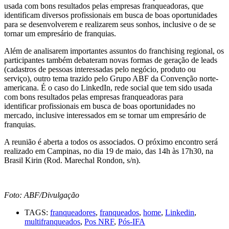
usada com bons resultados pelas empresas franqueadoras, que
identificam diversos profissionais em busca de boas oportunidades
para se desenvolverem e realizarem seus sonhos, inclusive o de se
tornar um empresário de franquias.
Além de analisarem importantes assuntos do franchising regional, os
participantes também debateram novas formas de geração de leads
(cadastros de pessoas interessadas pelo negócio, produto ou
serviço), outro tema trazido pelo Grupo ABF da Convenção norte-
americana. É o caso do LinkedIn, rede social que tem sido usada
com bons resultados pelas empresas franqueadoras para
identificar profissionais em busca de boas oportunidades no
mercado, inclusive interessados em se tornar um empresário de
franquias.
A reunião é aberta a todos os associados. O próximo encontro será
realizado em Campinas, no dia 19 de maio, das 14h às 17h30, na
Brasil Kirin (Rod. Marechal Rondon, s/n).
Foto: ABF/Divulgação
TAGS:
franqueadores
,
franqueados
,
home
,
Linkedin
,
multifranqueados
,
Pos NRF
,
Pós-IFA