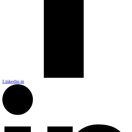
Linkedin-in