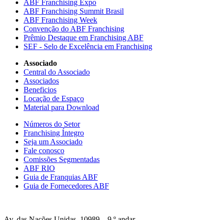
ABF Franchising Expo
ABF Franchising Summit Brasil
ABF Franchising Week
Convenção do ABF Franchising
Prêmio Destaque em Franchising ABF
SEF - Selo de Excelência em Franchising
Associado
Central do Associado
Associados
Beneficios
Locação de Espaço
Material para Download
Números do Setor
Franchising Íntegro
Seja um Associado
Fale conosco
Comissões Segmentadas
ABF RIO
Guia de Franquias ABF
Guia de Fornecedores ABF
Av. das Nações Unidas, 10989 – 9 º andar