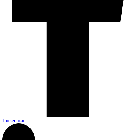
Linkedin-in