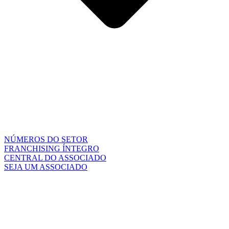
NÚMEROS DO SETOR
FRANCHISING ÍNTEGRO
CENTRAL DO ASSOCIADO
SEJA UM ASSOCIADO