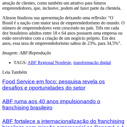
atração de clientes, como também um atrativo para futuros
empreendedores, que, inclusive, podem até fazer parte da clientela.
Alisson finalizou sua apresentação deixando uma reflexão: “O
Brasil é a nação com maior taxa de empreendedorismo do mundo. O
número de empreendedores vem crescendo no país. Três em cada
dez brasileiros adultos entre 18 e 64 anos possuem uma empresa ou
estão envolvidos com a criação de um negócio próprio. Em dez
anos, essa taxa de empreendedorismo saltou de 23%, para 34,5%”.
Imagem: ABF/Reprodução
TAGS:
ABF Regional Nordeste
,
transformação digital
Leia Também
Food Service em foco: pesquisa revela os
desafios e oportunidades do setor
ABF ruma aos 40 anos impulsionando o
franchising brasileiro
ABF fortalece a internacionalização do franchising