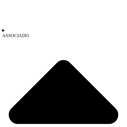
ASSOCIADO