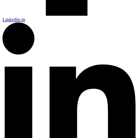
Linkedin-in