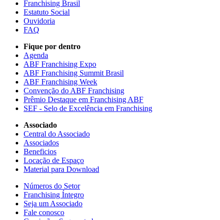
Franchising Brasil
Estatuto Social
Ouvidoria
FAQ
Fique por dentro
Agenda
ABF Franchising Expo
ABF Franchising Summit Brasil
ABF Franchising Week
Convenção do ABF Franchising
Prêmio Destaque em Franchising ABF
SEF - Selo de Excelência em Franchising
Associado
Central do Associado
Associados
Beneficios
Locação de Espaço
Material para Download
Números do Setor
Franchising Íntegro
Seja um Associado
Fale conosco