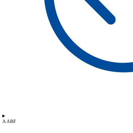
A ABF