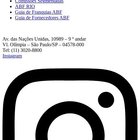
Comissões Segmentadas
ABF RIO
Guia de Franquias ABF
Guia de Fornecedores ABF
Av. das Nações Unidas, 10989 – 9 º andar
Vl. Olímpia – São Paulo/SP – 04578-000
Tel: (11) 3020-8800
Instagram