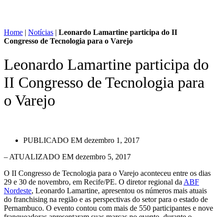
Home
|
Notícias
|
Leonardo Lamartine participa do II
Congresso de Tecnologia para o Varejo
Leonardo Lamartine participa do
II Congresso de Tecnologia para
o Varejo
PUBLICADO EM
dezembro 1, 2017
– ATUALIZADO EM dezembro 5, 2017
O II Congresso de Tecnologia para o Varejo aconteceu entre os dias
29 e 30 de novembro, em Recife/PE. O diretor regional da
ABF
Nordeste
, Leonardo Lamartine, apresentou os números mais atuais
do franchising na região e as perspectivas do setor para o estado de
Pernambuco. O evento contou com mais de 550 participantes e nove
franqueadoras apresentaram suas marcas no evento, durante o