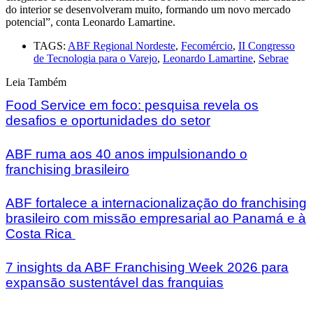
do interior se desenvolveram muito, formando um novo mercado
potencial”, conta Leonardo Lamartine.
TAGS:
ABF Regional Nordeste
,
Fecomércio
,
II Congresso
de Tecnologia para o Varejo
,
Leonardo Lamartine
,
Sebrae
Leia Também
Food Service em foco: pesquisa revela os
desafios e oportunidades do setor
ABF ruma aos 40 anos impulsionando o
franchising brasileiro
ABF fortalece a internacionalização do franchising
brasileiro com missão empresarial ao Panamá e à
Costa Rica
7 insights da ABF Franchising Week 2026 para
expansão sustentável das franquias