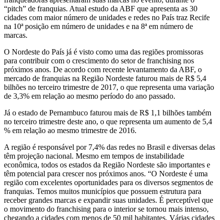
“pitch” de franquias. Atual estudo da ABF que apresenta as 30
cidades com maior número de unidades e redes no País traz Recife
na 10ª posição em número de unidades e na 8ª em número de
marcas.
O Nordeste do País já é visto como uma das regiões promissoras
para contribuir com o crescimento do setor de franchising nos
próximos anos. De acordo com recente levantamento da ABF, o
mercado de franquias na Região Nordeste faturou mais de R$ 5,4
bilhões no terceiro trimestre de 2017, o que representa uma variação
de 3,3% em relação ao mesmo período do ano passado.
Já o estado de Pernambuco faturou mais de R$ 1,1 bilhões também
no terceiro trimestre deste ano, o que representa um aumento de 5,4
% em relação ao mesmo trimestre de 2016.
A região é responsável por 7,4% das redes no Brasil e diversas delas
têm projeção nacional. Mesmo em tempos de instabilidade
econômica, todos os estados da Região Nordeste são importantes e
têm potencial para crescer nos próximos anos. “O Nordeste é uma
região com excelentes oportunidades para os diversos segmentos de
franquias. Temos muitos municípios que possuem estrutura para
receber grandes marcas e expandir suas unidades. É perceptível que
o movimento do franchising para o interior se tornou mais intenso,
chegando a cidades com menos de 50 mil habitantes. Várias cidades