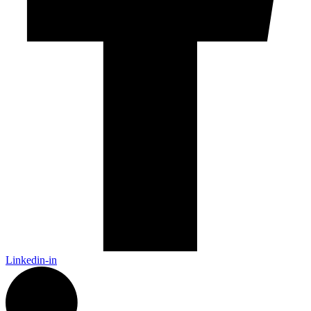
Linkedin-in