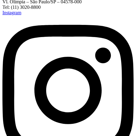
Vl. Olímpia – São Paulo/SP – 04578-000
Tel: (11) 3020-8800
Instagram