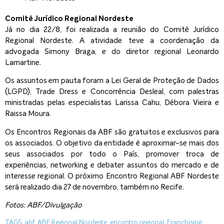
Comitê Jurídico Regional Nordeste
Já no dia 22/8, foi realizada a reunião do Comitê Jurídico
Regional Nordeste. A atividade teve a coordenação da
advogada Simony Braga, e do diretor regional Leonardo
Lamartine.
Os assuntos em pauta foram a Lei Geral de Proteção de Dados
(LGPD), Trade Dress e Concorrência Desleal, com palestras
ministradas pelas especialistas Larissa Cahu, Débora Vieira e
Raissa Moura.
Os Encontros Regionais da ABF são gratuitos e exclusivos para
os associados. O objetivo da entidade é aproximar-se mais dos
seus associados por todo o País, promover troca de
experiências, networking e debater assuntos do mercado e de
interesse regional. O próximo Encontro Regional ABF Nordeste
será realizado dia 27 de novembro, também no Recife.
Fotos: ABF/Divulgação
TAGS:
abf
,
ABF Regional Nordeste
,
encontro regional
,
Franchising
,