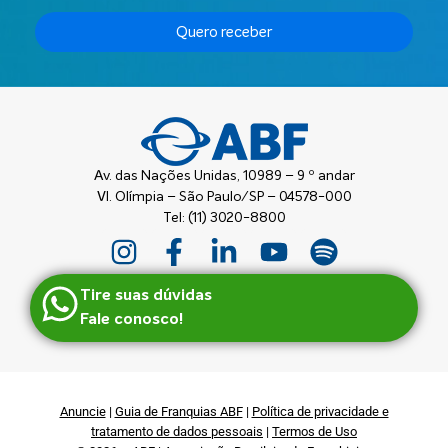
Quero receber
Av. das Nações Unidas, 10989 – 9 º andar
Vl. Olímpia – São Paulo/SP – 04578-000
Tel: (11) 3020-8800
Tire suas dúvidas
Fale conosco!
Anuncie
|
Guia de Franquias ABF
|
Política de privacidade e
tratamento de dados pessoais
|
Termos de Uso