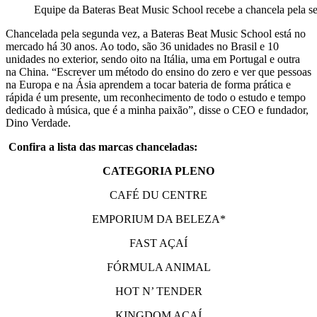
Equipe da Bateras Beat Music School recebe a chancela pela s
Chancelada pela segunda vez, a Bateras Beat Music School está no
mercado há 30 anos. Ao todo, são 36 unidades no Brasil e 10
unidades no exterior, sendo oito na Itália, uma em Portugal e outra
na China. “Escrever um método do ensino do zero e ver que pessoas
na Europa e na Ásia aprendem a tocar bateria de forma prática e
rápida é um presente, um reconhecimento de todo o estudo e tempo
dedicado à música, que é a minha paixão”, disse o CEO e fundador,
Dino Verdade.
Confira a lista das marcas chanceladas:
CATEGORIA PLENO
CAFÉ DU CENTRE
EMPORIUM DA BELEZA*
FAST AÇAÍ
FÓRMULA ANIMAL
HOT N’ TENDER
KINGDOM AÇAÍ