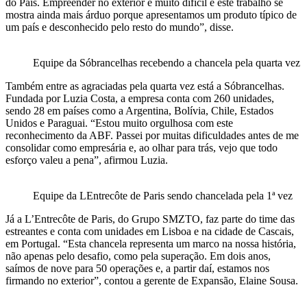
do País. Empreender no exterior é muito difícil e este trabalho se
mostra ainda mais árduo porque apresentamos um produto típico de
um país e desconhecido pelo resto do mundo”, disse.
Equipe da Sóbrancelhas recebendo a chancela pela quarta vez
Também entre as agraciadas pela quarta vez está a Sóbrancelhas.
Fundada por Luzia Costa, a empresa conta com 260 unidades,
sendo 28 em países como a Argentina, Bolívia, Chile, Estados
Unidos e Paraguai. “Estou muito orgulhosa com este
reconhecimento da ABF. Passei por muitas dificuldades antes de me
consolidar como empresária e, ao olhar para trás, vejo que todo
esforço valeu a pena”, afirmou Luzia.
Equipe da LEntrecôte de Paris sendo chancelada pela 1ª vez
Já a L’Entrecôte de Paris, do Grupo SMZTO, faz parte do time das
estreantes e conta com unidades em Lisboa e na cidade de Cascais,
em Portugal. “Esta chancela representa um marco na nossa história,
não apenas pelo desafio, como pela superação. Em dois anos,
saímos de nove para 50 operações e, a partir daí, estamos nos
firmando no exterior”, contou a gerente de Expansão, Elaine Sousa.