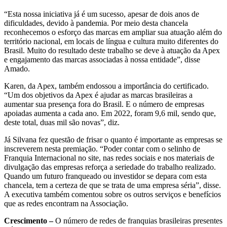
“Esta nossa iniciativa já é um sucesso, apesar de dois anos de
dificuldades, devido à pandemia. Por meio desta chancela
reconhecemos o esforço das marcas em ampliar sua atuação além do
território nacional, em locais de língua e cultura muito diferentes do
Brasil. Muito do resultado deste trabalho se deve à atuação da Apex
e engajamento das marcas associadas à nossa entidade”, disse
Amado.
Karen, da Apex, também endossou a importância do certificado.
“Um dos objetivos da Apex é ajudar as marcas brasileiras a
aumentar sua presença fora do Brasil. E o número de empresas
apoiadas aumenta a cada ano. Em 2022, foram 9,6 mil, sendo que,
deste total, duas mil são novas”, diz.
Já Silvana fez questão de frisar o quanto é importante as empresas se
inscreverem nesta premiação. “Poder contar com o selinho de
Franquia Internacional no site, nas redes sociais e nos materiais de
divulgação das empresas reforça a seriedade do trabalho realizado.
Quando um futuro franqueado ou investidor se depara com esta
chancela, tem a certeza de que se trata de uma empresa séria”, disse.
A executiva também comentou sobre os outros serviços e benefícios
que as redes encontram na Associação.
Crescimento –
O número de redes de franquias brasileiras presentes