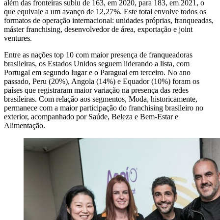
além das fronteiras subiu de 163, em 2020, para 183, em 2021, o
que equivale a um avanço de 12,27%. Este total envolve todos os
formatos de operação internacional: unidades próprias, franqueadas,
máster franchising, desenvolvedor de área, exportação e joint
ventures.
Entre as nações top 10 com maior presença de franqueadoras
brasileiras, os Estados Unidos seguem liderando a lista, com
Portugal em segundo lugar e o Paraguai em terceiro. No ano
passado, Peru (20%), Angola (14%) e Equador (10%) foram os
países que registraram maior variação na presença das redes
brasileiras. Com relação aos segmentos, Moda, historicamente,
permanece com a maior participação do franchising brasileiro no
exterior, acompanhado por Saúde, Beleza e Bem-Estar e
Alimentação.