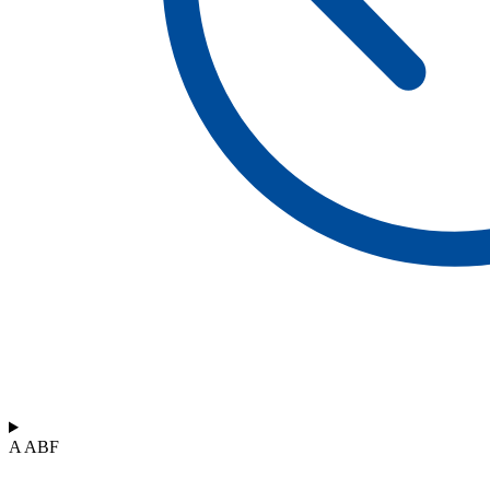
A ABF