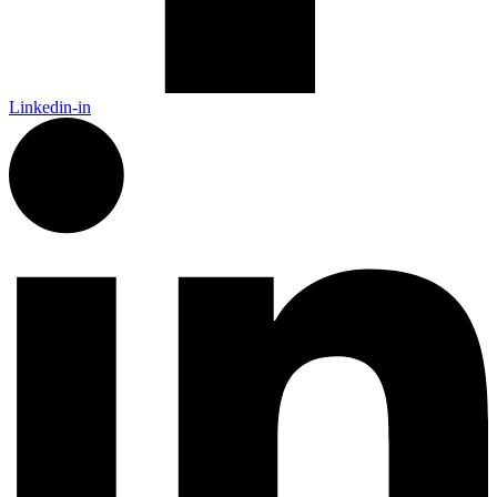
Linkedin-in