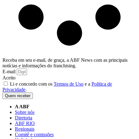
Receba em seu e-mail, de graça, a ABF News com as principais
notícias e informações do franchising.
E-mail
Aceito
Li e concordo com os
Termos de Uso
e a
Política de
Privacidade
.
Quero receber
A ABF
Sobre nós
Diretoria
ABF RIO
Regionais
Comitê e comissões