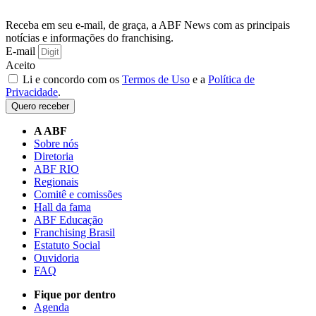
Receba em seu e-mail, de graça, a ABF News com as principais
notícias e informações do franchising.
E-mail
Aceito
Li e concordo com os
Termos de Uso
e a
Política de
Privacidade
.
Quero receber
A ABF
Sobre nós
Diretoria
ABF RIO
Regionais
Comitê e comissões
Hall da fama
ABF Educação
Franchising Brasil
Estatuto Social
Ouvidoria
FAQ
Fique por dentro
Agenda