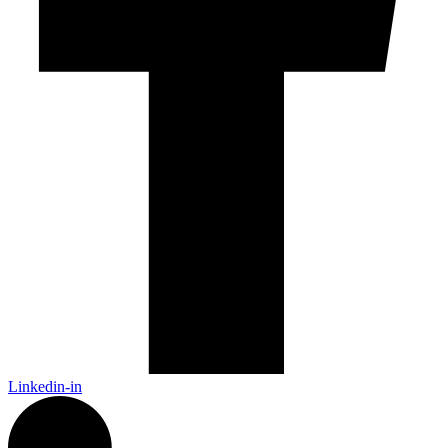
Linkedin-in